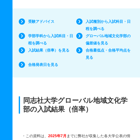
受験アドバイス
入試種別から入試科目・日
程を調べる
学部学科から入試科目・日
グローバル地域文化学部の
程を調べる
偏差値を見る
入試結果（倍率）を見る
合格最低点・合格平均点を
見る
合格発表日を見る
同志社大学グローバル地域文化学
部の入試結果（倍率）
・この資料は、
2025年7月
までに弊社が収集した各大学公表の情