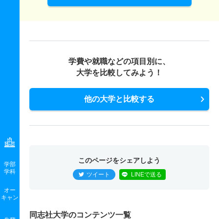
学費や就職などの項目別に、
大学を比較してみよう！
他の大学と比較する
このページをシェアしよう
学部
学科
ツイート
LINEで送る
オー
キャン
同志社大学のコンテンツ一覧