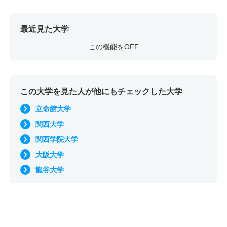
最近見た大学
この機能をOFF
この大学を見た人が他にもチェックした大学
立命館大学
関西大学
関西学院大学
大阪大学
龍谷大学