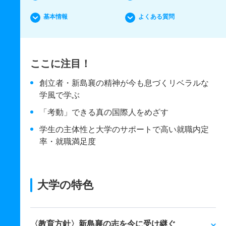
基本情報
よくある質問
ここに注目！
創立者・新島襄の精神が今も息づくリベラルな
学風で学ぶ
「考動」できる真の国際人をめざす
学生の主体性と大学のサポートで高い就職内定
率・就職満足度
大学の特色
〈教育方針〉新島襄の志を今に受け継ぐ