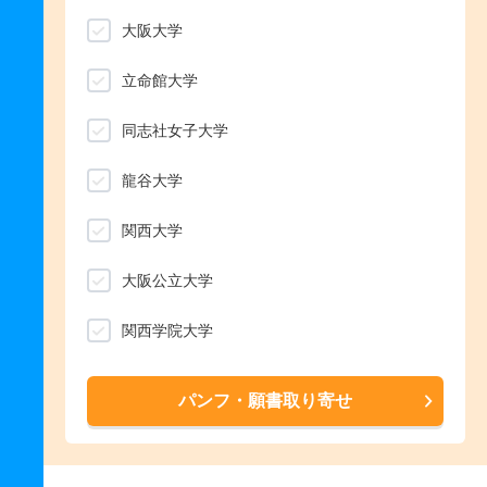
大阪大学
立命館大学
同志社女子大学
龍谷大学
関西大学
大阪公立大学
関西学院大学
パンフ・願書取り寄せ