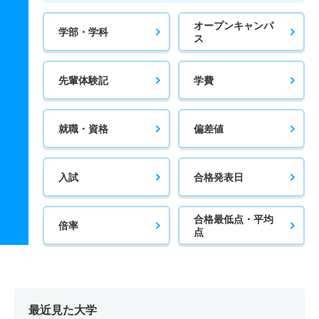
オープンキャンパ
学部・学科
ス
先輩体験記
学費
就職・資格
偏差値
入試
合格発表日
合格最低点・平均
倍率
点
最近見た大学