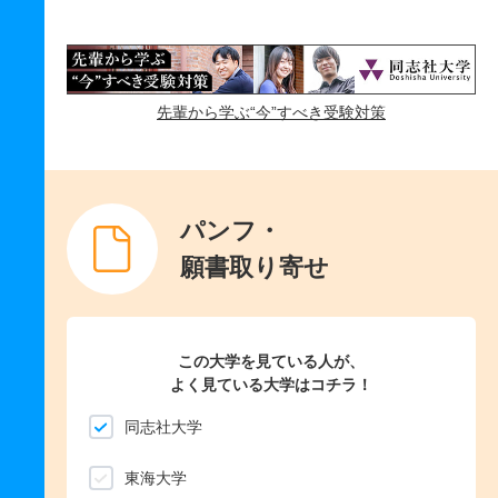
先輩から学ぶ“今”すべき受験対策
パンフ・
願書取り寄せ
この大学を見ている人が、
よく見ている大学はコチラ！
同志社大学
東海大学