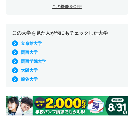
この機能をOFF
この大学を見た人が他にもチェックした大学
立命館大学
関西大学
関西学院大学
大阪大学
龍谷大学