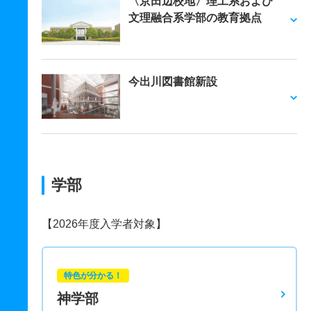
〈京田辺校地〉理工系および
文理融合系学部の教育拠点
今出川図書館新設
学部
【2026年度入学者対象】
特色が分かる！
神学部