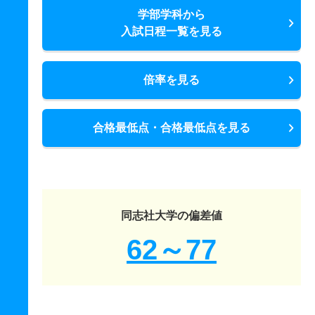
学部学科から
入試日程一覧を見る
倍率を見る
合格最低点・合格最低点を見る
同志社大学の偏差値
62～77