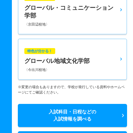
グローバル・コミュニケーション
学部
〈京田辺校地〉
特色が分かる！
グローバル地域文化学部
〈今出川校地〉
※変更の場合もありますので、学校が発行している資料やホームペ
ージにてご確認ください。
入試科目・日程などの
入試情報を調べる