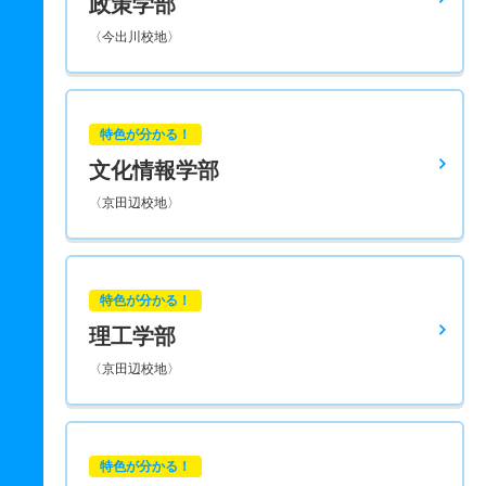
政策学部
〈今出川校地〉
特色が分かる！
文化情報学部
〈京田辺校地〉
特色が分かる！
理工学部
〈京田辺校地〉
特色が分かる！