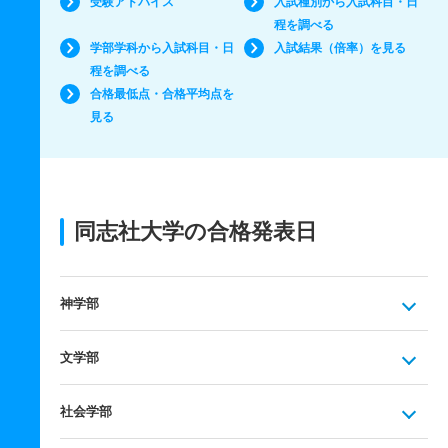
受験アドバイス
入試種別から入試科目・日
程を調べる
学部学科から入試科目・日
入試結果（倍率）を見る
程を調べる
合格最低点・合格平均点を
見る
同志社大学の合格発表日
神学部
文学部
社会学部