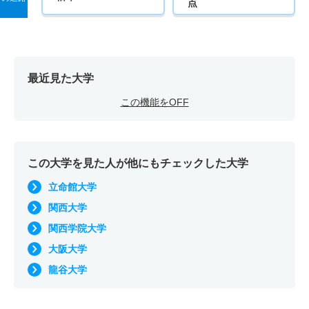
点
最近見た大学
この機能をOFF
この大学を見た人が他にもチェックした大学
立命館大学
関西大学
関西学院大学
大阪大学
龍谷大学