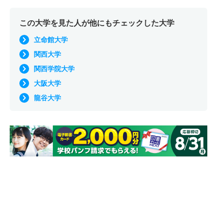
この大学を見た人が他にもチェックした大学
立命館大学
関西大学
関西学院大学
大阪大学
龍谷大学