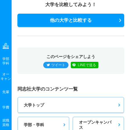
大学を比較してみよう！
他の大学と比較する
このページをシェアしよう
学部
学科
ツイート
LINEで送る
オー
キャン
同志社大学のコンテンツ一覧
先輩
大学トップ
学費
就職
オープンキャンパ
学部・学科
資格
ス