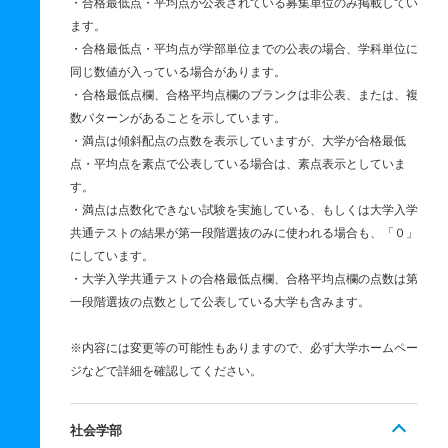
・合格最低点・平均点が公表されている募集単位のみ掲載してい
ます。
・合格最低点・平均点が学部単位までの公表の場合、学科単位に
同じ数値が入っている場合があります。
・合格最低点欄、合格平均点欄のブランクは非公表、または、複
数パターンがあることを示しています。
・満点は傾斜配点の点数を表示していますが、大学が合格最低
点・平均点を素点で公表している場合は、素点表示としていま
す。
・満点は点数化できない試験を実施している、もしくは大学入学
共通テストの結果が第一段階選抜のみに使われる場合も、「０」
にしています。
・大学入学共通テストの合格最低点欄、合格平均点欄の点数は第
一段階選抜の点数として公表している大学も含みます。
※内容には変更等の可能性もありますので、必ず大学ホームペー
ジなどで詳細を確認してください。
社会学部