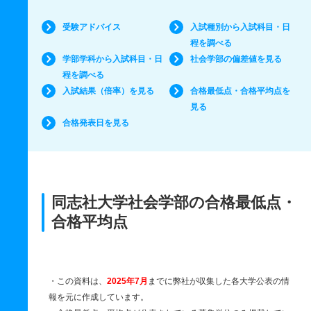
受験アドバイス
入試種別から入試科目・日
程を調べる
学部学科から入試科目・日
社会学部の偏差値を見る
程を調べる
入試結果（倍率）を見る
合格最低点・合格平均点を
見る
合格発表日を見る
同志社大学社会学部の合格最低点・
合格平均点
・この資料は、
2025年7月
までに弊社が収集した各大学公表の情
報を元に作成しています。