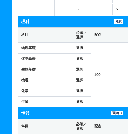
○
5
理科
選択
必須／
科目
配点
選択
物理基礎
選択
化学基礎
選択
生物基礎
選択
100
物理
選択
化学
選択
生物
選択
情報
選択(1)
必須／
科目
配点
選択