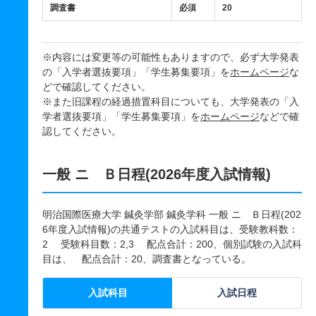
調査書
必須
20
※内容には変更等の可能性もありますので、必ず大学発表
の「入学者選抜要項」「学生募集要項」を
ホームページ
な
どで確認してください。
※また旧課程の経過措置科目についても、大学発表の「入
学者選抜要項」「学生募集要項」を
ホームページ
などで確
認してください。
一般 ニ Ｂ日程(2026年度入試情報)
明治国際医療大学 鍼灸学部 鍼灸学科 一般 ニ Ｂ日程(202
6年度入試情報)の共通テストの入試科目は、受験教科数：
2 受験科目数：2,3 配点合計：200、個別試験の入試科
目は、 配点合計：20、調査書となっている。
入試科目
入試日程