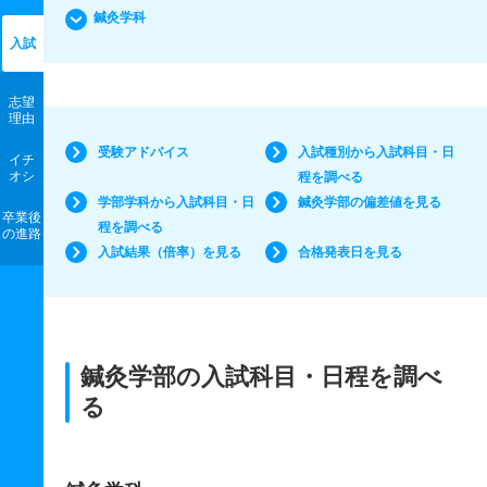
鍼灸学科
入試
志望
理由
受験アドバイス
入試種別から入試科目・日
イチ
オシ
程を調べる
学部学科から入試科目・日
鍼灸学部の偏差値を見る
卒業後
程を調べる
の進路
入試結果（倍率）を見る
合格発表日を見る
鍼灸学部の入試科目・日程を調べ
る