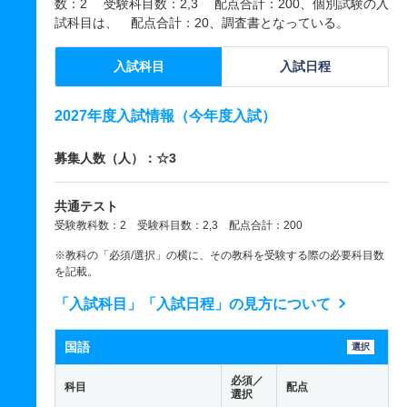
数：2 受験科目数：2,3 配点合計：200、個別試験の入
試科目は、 配点合計：20、調査書となっている。
入試科目
入試日程
2027年度入試情報（今年度入試）
募集人数（人）：☆3
共通テスト
受験教科数：2 受験科目数：2,3 配点合計：200
※教科の「必須/選択」の横に、その教科を受験する際の必要科目数
を記載。
「入試科目」「入試日程」の見方について
国語
選択
必須／
科目
配点
選択