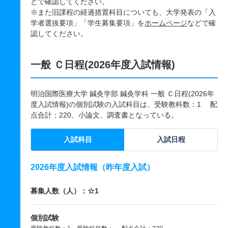
どで確認してください。
※また旧課程の経過措置科目についても、大学発表の「入
学者選抜要項」「学生募集要項」を
ホームページ
などで確
認してください。
一般 Ｃ日程(2026年度入試情報)
明治国際医療大学 鍼灸学部 鍼灸学科 一般 Ｃ日程(2026年
度入試情報)の個別試験の入試科目は、受験教科数：1 配
点合計：220、小論文、調査書となっている。
入試科目
入試日程
2026年度入試情報（昨年度入試）
募集人数（人）：☆1
個別試験