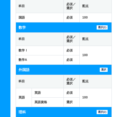
必須／
科目
配点
選択
国語
必須
100
数学
選択(2)
必須／
科目
配点
選択
数学Ⅰ
必須
100
数学A
必須
外国語
選択
必須／
科目
配点
選択
英語
必須
英語
100
英語資格
選択
理科
選択(2)