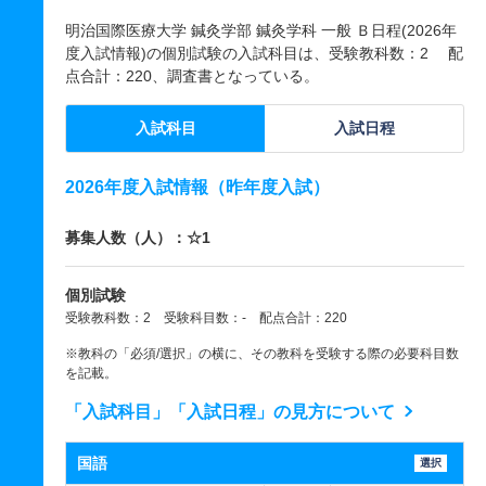
明治国際医療大学 鍼灸学部 鍼灸学科 一般 Ｂ日程(2026年
度入試情報)の個別試験の入試科目は、受験教科数：2 配
点合計：220、調査書となっている。
入試科目
入試日程
2026年度入試情報（昨年度入試）
募集人数（人）：☆1
個別試験
受験教科数：2 受験科目数：- 配点合計：220
※教科の「必須/選択」の横に、その教科を受験する際の必要科目数
を記載。
「入試科目」「入試日程」の見方について
国語
選択