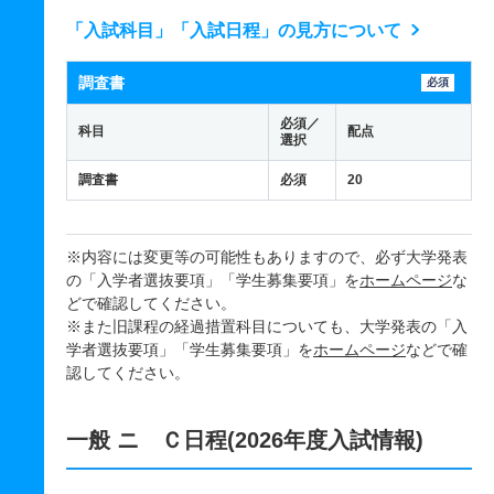
「入試科目」「入試日程」の見方について
調査書
必須
必須／
科目
配点
選択
調査書
必須
20
※内容には変更等の可能性もありますので、必ず大学発表
の「入学者選抜要項」「学生募集要項」を
ホームページ
な
どで確認してください。
※また旧課程の経過措置科目についても、大学発表の「入
学者選抜要項」「学生募集要項」を
ホームページ
などで確
認してください。
一般 ニ Ｃ日程(2026年度入試情報)