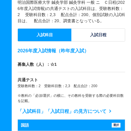
明治国際医療大学 鍼灸学部 鍼灸学科 一般 ニ Ｃ日程(202
6年度入試情報)の共通テストの入試科目は、受験教科数：
2 受験科目数：2,3 配点合計：200、個別試験の入試科
目は、 配点合計：20、調査書となっている。
入試科目
入試日程
2026年度入試情報（昨年度入試）
募集人数（人）：☆1
共通テスト
受験教科数：2 受験科目数：2,3 配点合計：200
※教科の「必須/選択」の横に、その教科を受験する際の必要科目数
を記載。
「入試科目」「入試日程」の見方について
国語
選択