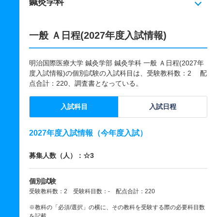
鍼灸学科
一般 Ａ日程(2027年度入試情報)
明治国際医療大学 鍼灸学部 鍼灸学科 一般 Ａ日程(2027年
度入試情報)の個別試験の入試科目は、受験教科数：2 配
点合計：220、調査書となっている。
入試科目
入試日程
2027年度入試情報（今年度入試）
募集人数（人）：☆3
個別試験
受験教科数：2 受験科目数：- 配点合計：220
※教科の「必須/選択」の横に、その教科を受験する際の必要科目数
を記載。