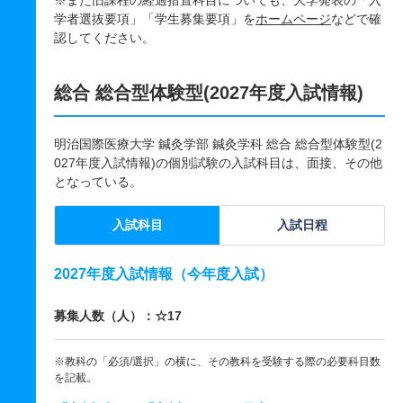
※また旧課程の経過措置科目についても、大学発表の「入
学者選抜要項」「学生募集要項」を
ホームページ
などで確
認してください。
総合 総合型体験型(2027年度入試情報)
明治国際医療大学 鍼灸学部 鍼灸学科 総合 総合型体験型(2
027年度入試情報)の個別試験の入試科目は、面接、その他
となっている。
入試科目
入試日程
2027年度入試情報（今年度入試）
募集人数（人）：☆17
※教科の「必須/選択」の横に、その教科を受験する際の必要科目数
を記載。