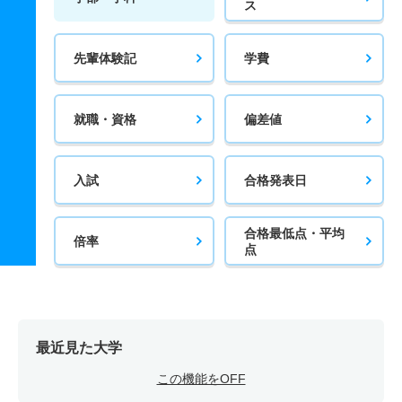
ス
先輩体験記
学費
就職・資格
偏差値
入試
合格発表日
合格最低点・平均
倍率
点
最近見た大学
この機能をOFF