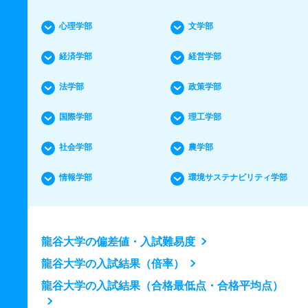
心理学部
文学部
経済学部
経営学部
法学部
政策学部
国際学部
理工学部
社会学部
農学部
情報学部
環境サステナビリティ学部
龍谷大学の偏差値・入試難易度
龍谷大学の入試結果（倍率）
龍谷大学の入試結果（合格最低点・合格平均点）