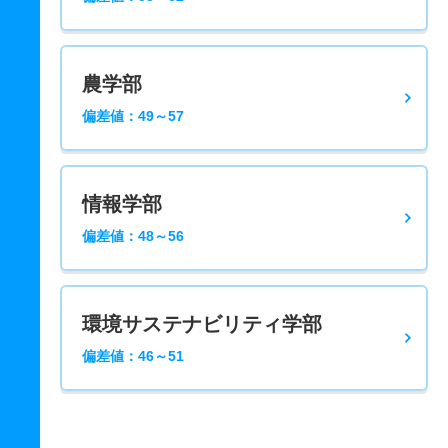
農学部
偏差値：49～57
情報学部
偏差値：48～56
環境サステナビリティ学部
偏差値：46～51