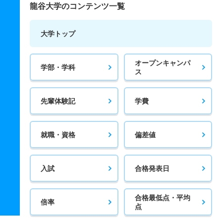
龍谷大学のコンテンツ一覧
大学トップ
オープンキャンパ
学部・学科
ス
先輩体験記
学費
就職・資格
偏差値
入試
合格発表日
合格最低点・平均
倍率
点