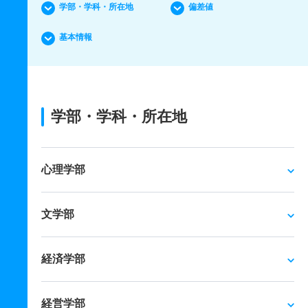
学部・学科・所在地
偏差値
基本情報
学部・学科・所在地
心理学部
文学部
経済学部
経営学部