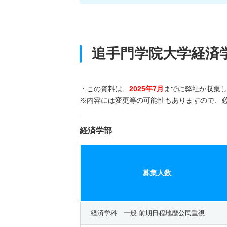
追手門学院大学経済
・この資料は、
2025年7月
までに弊社が収集
※内容には変更等の可能性もありますので、
経済学部
募集人数
経済学科 一般 前期日程地歴公民重視