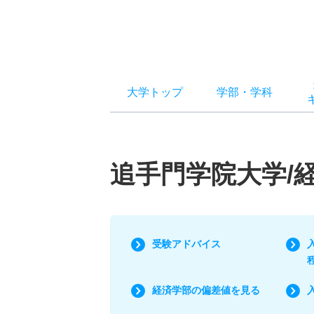
大学トップ
学部
・
学科
追手門学院大学/
受験アドバイス
経済学部の偏差値を見る