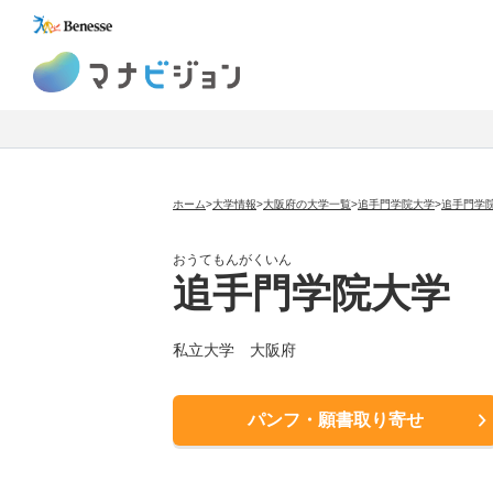
マナビジョン
ホーム
>
大学情報
>
大阪府の大学一覧
>
追手門学院大学
>
追手門学
おうてもんがくいん
追手門学院大学
私立大学
大阪府
パンフ・願書取り寄せ