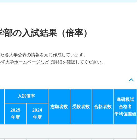
学部の入試結果（倍率）
した各大学公表の情報を元に作成しています。
必ず大学ホームページなどで詳細を確認してください。
入試倍率
進研模試
志願者数
受験者数
合格者数
合格者
2025
2024
平均偏差値
年度
年度