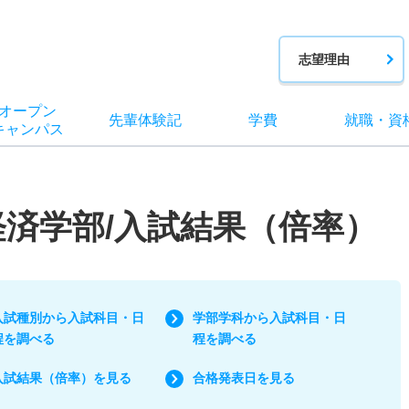
志望理由
オー
プン
先輩
体験記
学費
就職
・
資
キャン
パス
経済学部/入試結果（倍率）
入試種別から入試科目・日
学部学科から入試科目・日
程を調べる
程を調べる
入試結果（倍率）を見る
合格発表日を見る