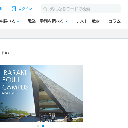
書
ログイン
を調べる
職業・学問を調べる
テスト・教材
コラム
（倍率）