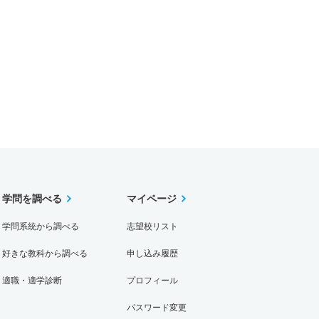
学問を調べる
マイページ
学問系統から調べる
志望校リスト
好きな教科から調べる
申し込み履歴
適職・適学診断
プロフィール
パスワード変更