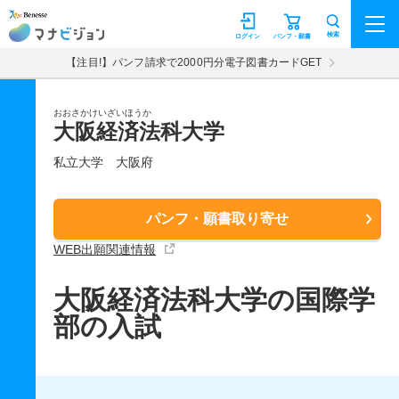
マナビジョン
検索
ログイン
パンフ・願書
【注目!】パンフ請求で2000円分電子図書カードGET
おおさかけいざいほうか
大阪経済法科大学
私立大学
大阪府
パンフ・願書取り寄せ
WEB出願関連情報
大阪経済法科大学の国際学
部の入試