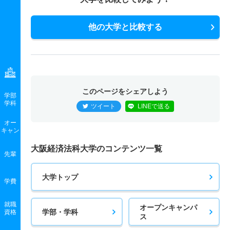
他の大学と比較する
このページをシェアしよう
学部
学科
ツイート
LINEで送る
オー
キャン
大阪経済法科大学のコンテンツ一覧
先輩
大学トップ
学費
就職
オープンキャンパ
学部・学科
資格
ス