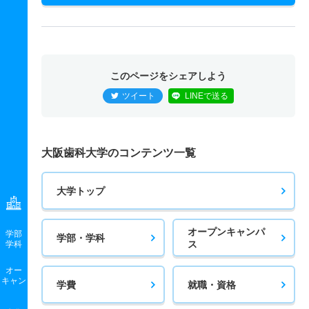
このページをシェアしよう
ツイート
LINEで送る
大阪歯科大学のコンテンツ一覧
大学トップ
オープンキャンパ
学部
学部・学科
ス
学科
オー
キャン
学費
就職・資格