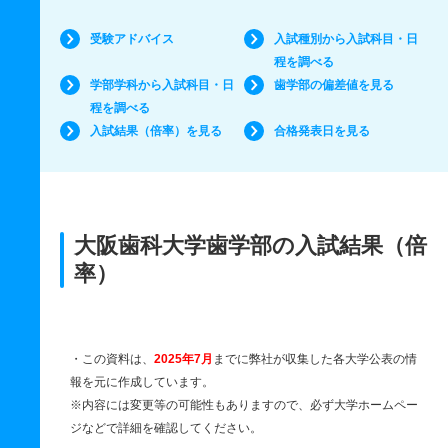
受験アドバイス
入試種別から入試科目・日
程を調べる
学部学科から入試科目・日
歯学部の偏差値を見る
程を調べる
入試結果（倍率）を見る
合格発表日を見る
大阪歯科大学歯学部の入試結果（倍
率）
・この資料は、
2025年7月
までに弊社が収集した各大学公表の情
報を元に作成しています。
※内容には変更等の可能性もありますので、必ず大学ホームペー
ジなどで詳細を確認してください。