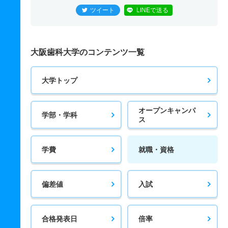
ツイート
LINEで送る
大阪歯科大学のコンテンツ一覧
大学トップ
オープンキャンパ
学部・学科
ス
学費
就職・資格
偏差値
入試
合格発表日
倍率