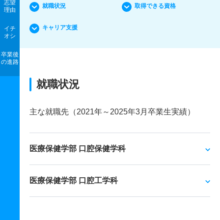
志望
就職状況
取得できる資格
理由
キャリア支援
イチ
オシ
卒業後
の進路
就職状況
主な就職先（2021年～2025年3月卒業生実績）
医療保健学部 口腔保健学科
医療保健学部 口腔工学科