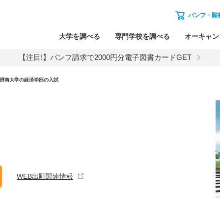
パンフ・願
大学を調べる
専門学校を調べる
オーキャン
【注目!】パンフ請求で2000円分電子図書カードGET
摂南大学
の
経済学部の入試
WEB出願関連情報