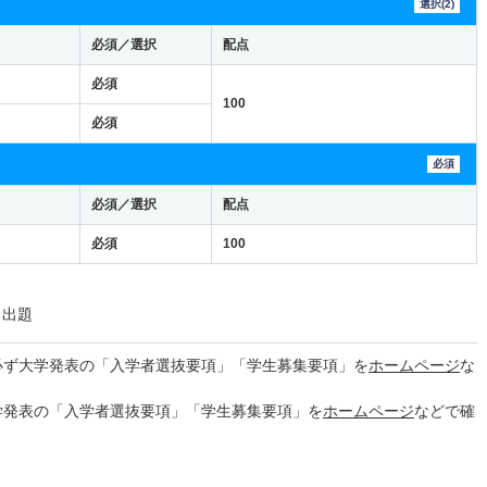
選択(2)
必須／選択
配点
必須
100
必須
必須
必須／選択
配点
必須
100
ら出題
必ず大学発表の「入学者選抜要項」「学生募集要項」を
ホームページ
な
学発表の「入学者選抜要項」「学生募集要項」を
ホームページ
などで確