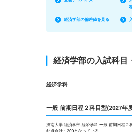
経済学部の偏差値を見る
経済学部の入試科目
経済学科
一般 前期日程２科目型(2027年
摂南大学 経済学部 経済学科 一般 前期日程
配点合計：200となっている。