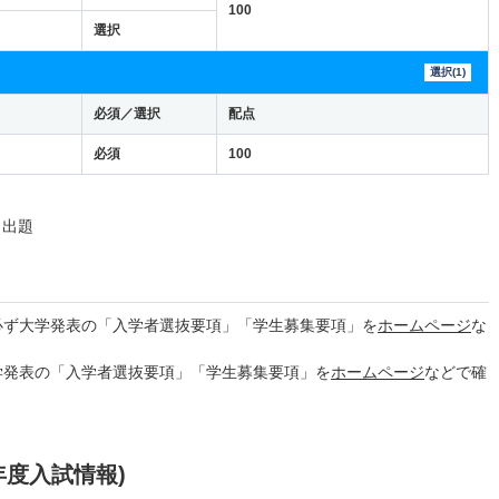
100
選択
選択(1)
必須／選択
配点
必須
100
ら出題
必ず大学発表の「入学者選抜要項」「学生募集要項」を
ホームページ
な
学発表の「入学者選抜要項」「学生募集要項」を
ホームページ
などで確
年度入試情報)