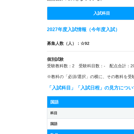
入試科目
2027年度入試情報（今年度入試）
募集人数（人）：☆92
個別試験
受験教科数：2 受験科目数：- 配点合計：20
※教科の「必須/選択」の横に、その教科を受
「入試科目」「入試日程」の見方につい
国語
科目
国語