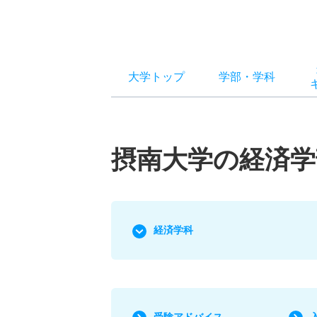
大学トップ
学部
・
学科
摂南大学の経済学
経済学科
受験アドバイス