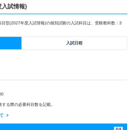
度入試情報)
３科目型(2027年度入試情報)の個別試験の入試科目は、受験教科数：3
入試日程
0
験する際の必要科目数を記載。
て
必須