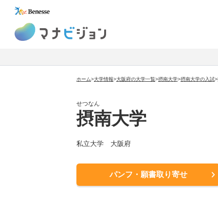
マナビジョン
ホーム
>
大学情報
>
大阪府の大学一覧
>
摂南大学
>
摂南大学
の入試
>
せつなん
摂南大学
私立大学
大阪府
パンフ・願書取り寄せ