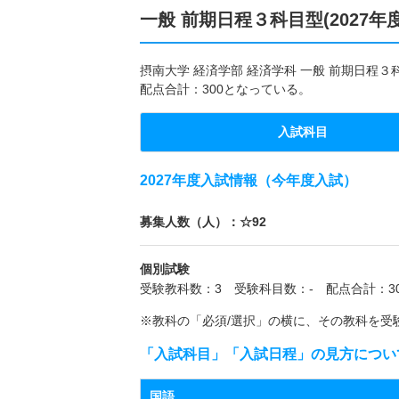
一般 前期日程３科目型(2027年
摂南大学 経済学部 経済学科 一般 前期日程
配点合計：300となっている。
入試科目
2027年度入試情報（今年度入試）
募集人数（人）：☆92
個別試験
受験教科数：3 受験科目数：- 配点合計：30
※教科の「必須/選択」の横に、その教科を受
「入試科目」「入試日程」の見方につい
国語