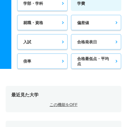
学部・学科
学費
就職・資格
偏差値
入試
合格発表日
合格最低点・平均
倍率
点
最近見た大学
この機能をOFF