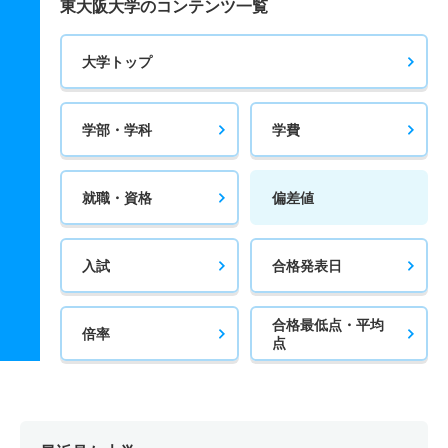
東大阪大学のコンテンツ一覧
大学トップ
学部・学科
学費
就職・資格
偏差値
入試
合格発表日
合格最低点・平均
倍率
点