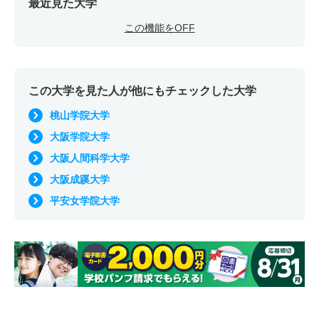
最近見た大学
この機能をOFF
この大学を見た人が他にもチェックした大学
桃山学院大学
大阪学院大学
大阪人間科学大学
大阪成蹊大学
平安女学院大学