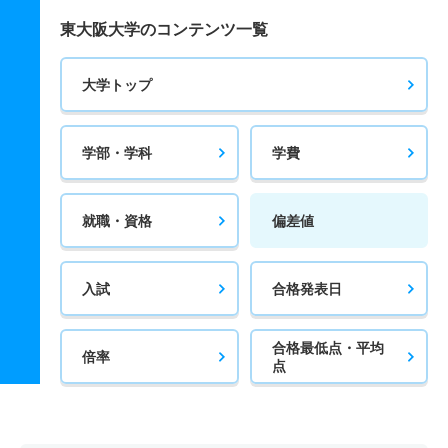
東大阪大学のコンテンツ一覧
大学トップ
学部・学科
学費
就職・資格
偏差値
入試
合格発表日
合格最低点・平均
倍率
点