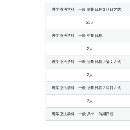
看護学科 推薦 公募制推薦Ｂ日程
理学療法学科 一般 前期日程３科目方式
10人
23人
理学療法学科 一般 中期日程
2人
理学療法学科 一般 後期日程小論文方式
2人
理学療法学科 一般 後期日程２科目方式
2人
理学療法学科 一般 共テ 前期日程
3人