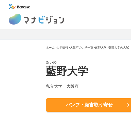
マナビジョン
ホーム
>
大学情報
>
大阪府の大学一覧
>
藍野大学
>
藍野大学の入試
あいの
藍野大学
私立大学
大阪府
パンフ・願書取り寄せ