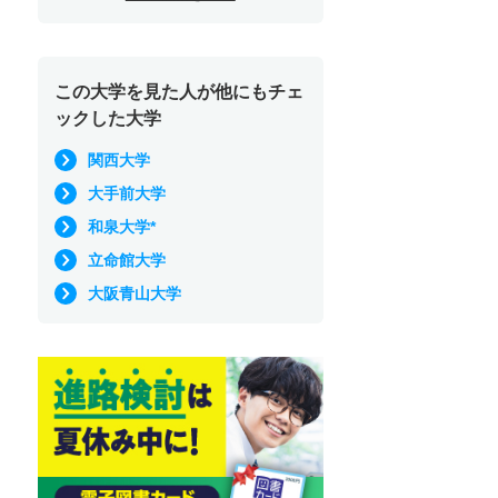
この大学を見た人が他にもチェ
ックした大学
関西大学
大手前大学
和泉大学*
立命館大学
大阪青山大学