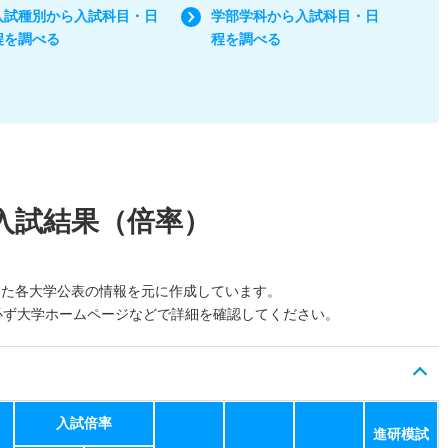
入試種別から入試科目・日
学部学科から入試科目・日
程を調べる
程を調べる
入試結果（倍率）
した各大学公表の情報を元に作成しています。
必ず大学ホームページなどで詳細を確認してください。
入試倍率
進研模試