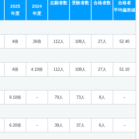
志願者数
受験者数
合格者数
合格者
2025
2024
平均偏差値
年度
年度
4倍
26倍
112人
108人
27人
52.40
4倍
4.10倍
112人
108人
27人
51.10
9.10倍
－
79人
73人
8人
－
6.20倍
－
39人
37人
6人
－