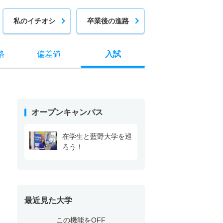
私のイチオシ
卒業後の進路
格
偏差値
入試
オープンキャンパス
在学生と藍野大学を巡
ろう！
最近見た大学
この機能をOFF