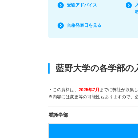
受験アドバイス
合格発表日を見る
藍野大学の各学部の
・この資料は、
2025年7月
までに弊社が収集
※内容には変更等の可能性もありますので、
看護学部