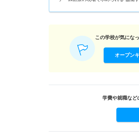
この学校が気にな
オープン
学費や就職など