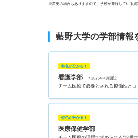
※変更の場合もありますので、学校が発行している資
藍野大学の学部情報
特色が分かる！
看護学部
＊2025年4月開設
チーム医療で必要とされる協働性とコ
特色が分かる！
医療保健学部
チーム医療の現場で求められる“協働