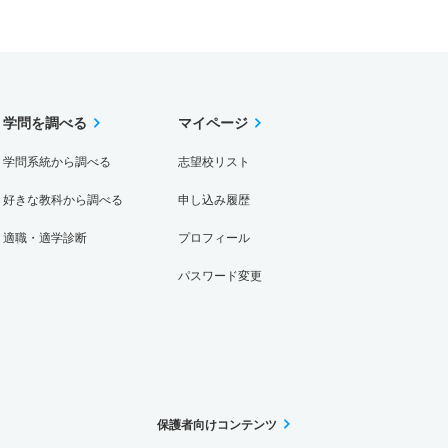
学問を調べる
マイページ
学問系統から調べる
志望校リスト
好きな教科から調べる
申し込み履歴
適職・適学診断
プロフィール
パスワード変更
保護者向けコンテンツ