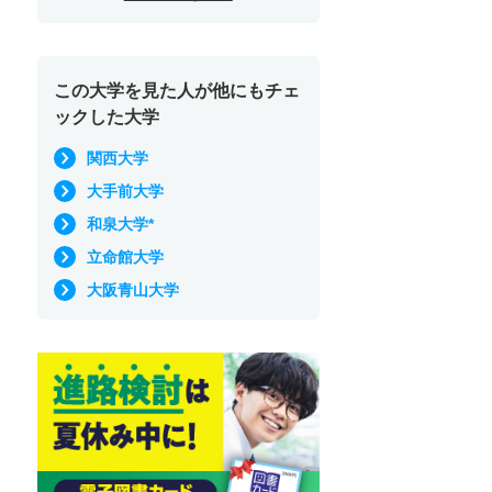
この大学を見た人が他にもチェ
ックした大学
関西大学
大手前大学
和泉大学*
立命館大学
大阪青山大学