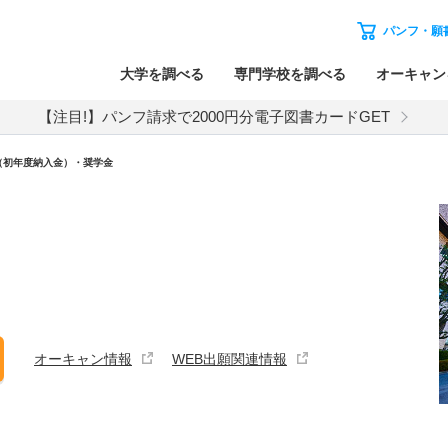
パンフ・願
大学を調べる
専門学校を調べる
オーキャン
【注目!】パンフ請求で2000円分電子図書カードGET
（初年度納入金）・奨学金
オーキャン情報
WEB出願関連情報