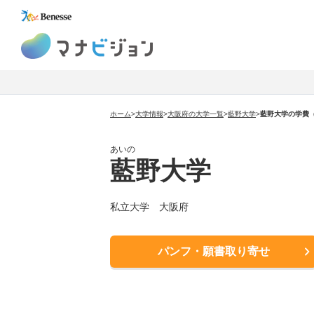
マナビジョン
ホーム
>
大学情報
>
大阪府の大学一覧
>
藍野大学
>
藍野大学の学費
あいの
藍野大学
私立大学 大阪府
パンフ・願書取り寄せ