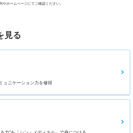
料やホームページにてご確認ください。
を見る
ミュニケーション力を修得
する力”を「シン・メディカル」で身につける