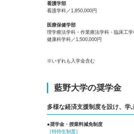
看護学部
看護学科／1,850,000円
医療保健学部
理学療法学科・作業療法学科・臨床工学科／1
健康科学科／1,500,000円
※いずれも入学金含む
藍野大学の奨学金
多様な経済支援制度を設け、学
●奨学金・授業料減免制度
［特待生制度］