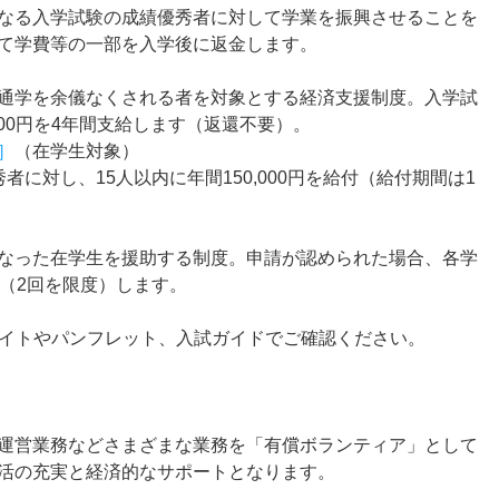
なる入学試験の成績優秀者に対して学業を振興させることを
て学費等の一部を入学後に返金します。
通学を余儀なくされる者を対象とする経済支援制度。入学試
000円を4年間支給します（返還不要）。
］
（在学生対象）
に対し、15人以内に年間150,000円を給付（給付期間は1
なった在学生を援助する制度。申請が認められた場合、各学
（2回を限度）します。
サイトやパンフレット、入試ガイドでご確認ください。
運営業務などさまざまな業務を「有償ボランティア」として
活の充実と経済的なサポートとなります。