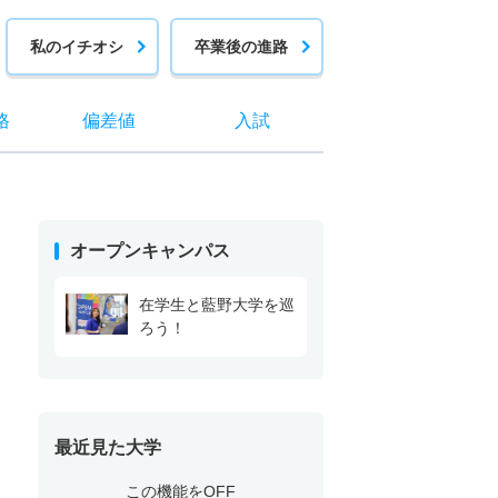
私のイチオシ
卒業後の進路
格
偏差値
入試
オープンキャンパス
在学生と藍野大学を巡
ろう！
最近見た大学
この機能をOFF