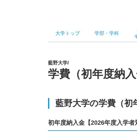
大学トップ
学部
・
学科
藍野大学/
学費（初年度納入
藍野大学の学費（初
初年度納入金【2026年度入学者