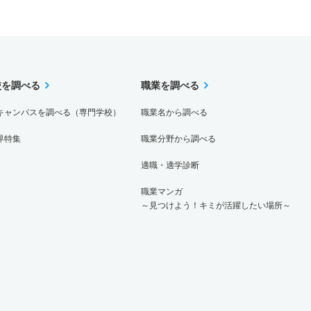
校を調べる
職業を調べる
キャンパスを調べる（専門学校）
職業名から調べる
界特集
職業分野から調べる
適職・適学診断
職業マンガ
～見つけよう！キミが活躍したい場所～