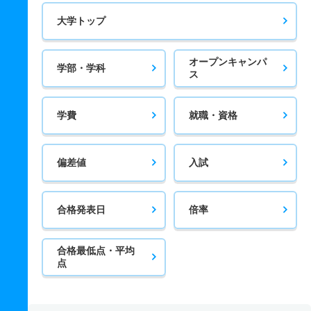
大学トップ
オープンキャンパ
学部・学科
ス
学費
就職・資格
偏差値
入試
合格発表日
倍率
合格最低点・平均
点