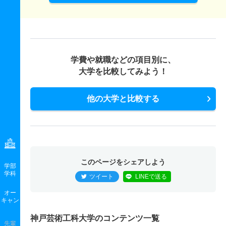
学費や就職などの項目別に、
大学を比較してみよう！
他の大学と比較する
このページをシェアしよう
学部
学科
ツイート
LINEで送る
オー
キャン
神戸芸術工科大学のコンテンツ一覧
先輩