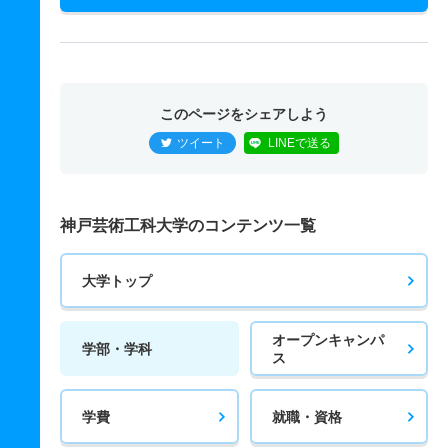
このページをシェアしよう
ツイート
LINEで送る
神戸芸術工科大学のコンテンツ一覧
大学トップ
オープンキャンパ
学部・学科
ス
学費
就職・資格