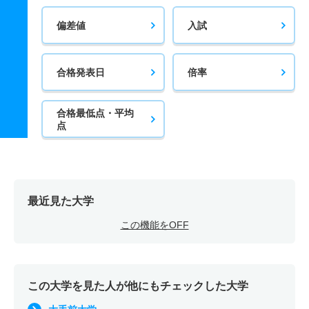
偏差値
入試
合格発表日
倍率
合格最低点・平均
点
最近見た大学
この機能をOFF
この大学を見た人が他にもチェックした大学