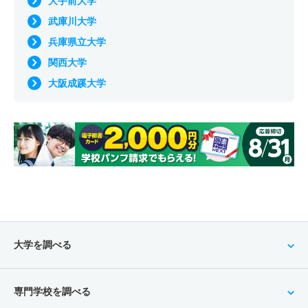
大手前大学
武庫川大学
兵庫県立大学
関西大学
大阪成蹊大学
大学を調べる
専門学校を調べる