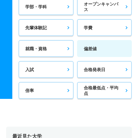
オープンキャンパ
学部・学科
ス
先輩体験記
学費
就職・資格
偏差値
入試
合格発表日
合格最低点・平均
倍率
点
最近見た大学