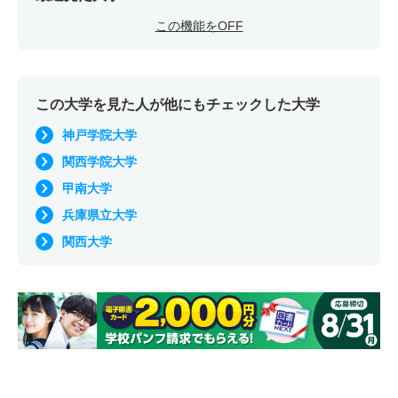
この機能をOFF
この大学を見た人が他にもチェックした大学
神戸学院大学
関西学院大学
甲南大学
兵庫県立大学
関西大学