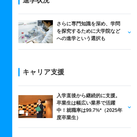
進学状況
さらに専門知識を深め、学問
を探究するために大学院など
への進学という選択も
キャリア支援
入学直後から継続的に支援。
卒業生は幅広い業界で活躍
中！就職率は99.7%*（2025年
度卒業生）