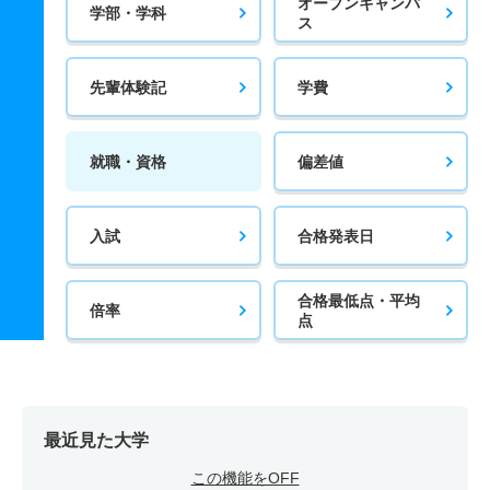
オープンキャンパ
学部・学科
ス
先輩体験記
学費
就職・資格
偏差値
入試
合格発表日
合格最低点・平均
倍率
点
最近見た大学
この機能をOFF