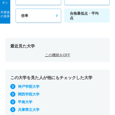
オシ
卒業後
合格最低点・平均
倍率
の進路
点
最近見た大学
この機能をOFF
この大学を見た人が他にもチェックした大学
神戸学院大学
関西学院大学
甲南大学
兵庫県立大学