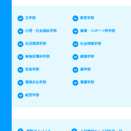
文学部
教育学部
心理・社会福祉学部
健康・スポーツ科学部
生活環境学部
社会情報学部
食物栄養科学部
建築学部
音楽学部
薬学部
環境共生学部
看護学部
経営学部