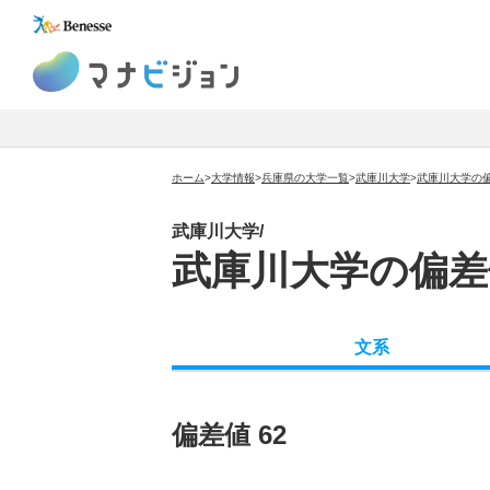
マナビジョン
ホーム
>
大学情報
>
兵庫県の大学一覧
>
武庫川大学
>
武庫川大学の
武庫川大学/
武庫川大学の偏差
文系
偏差値 62