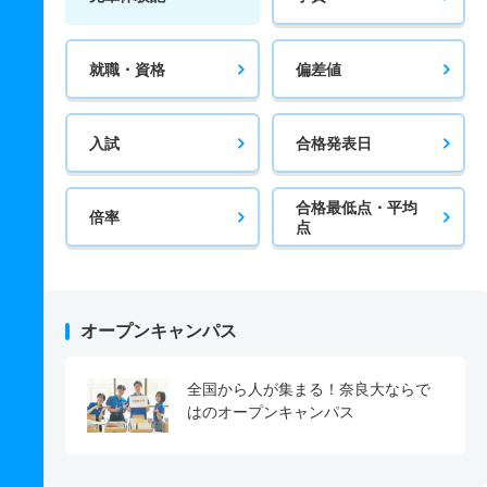
就職・資格
偏差値
入試
合格発表日
合格最低点・平均
倍率
点
オープンキャンパス
全国から人が集まる！奈良大ならで
はのオープンキャンパス