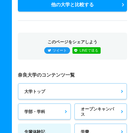
他の大学と比較する
このページをシェアしよう
ツイート
LINEで送る
奈良大学のコンテンツ一覧
大学トップ
オープンキャンパ
学部・学科
ス
先輩体験記
学費