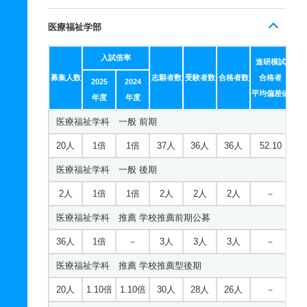
医療福祉学部
入試倍率
進研模試
募集人数
志願者数
受験者数
合格者数
合格者
2025
2024
平均偏差値
年度
年度
医療福祉学科 一般 前期
20人
1倍
1倍
37人
36人
36人
52.10
医療福祉学科 一般 後期
2人
1倍
1倍
2人
2人
2人
－
医療福祉学科 推薦 学校推薦前期公募
36人
1倍
－
3人
3人
3人
－
医療福祉学科 推薦 学校推薦型後期
20人
1.10倍
1.10倍
30人
28人
26人
－