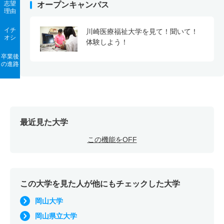
志望
オープンキャンパス
理由
イチ
川崎医療福祉大学を見て！聞いて！
オシ
体験しよう！
卒業後
の進路
最近見た大学
この機能をOFF
この大学を見た人が他にもチェックした大学
岡山大学
岡山県立大学