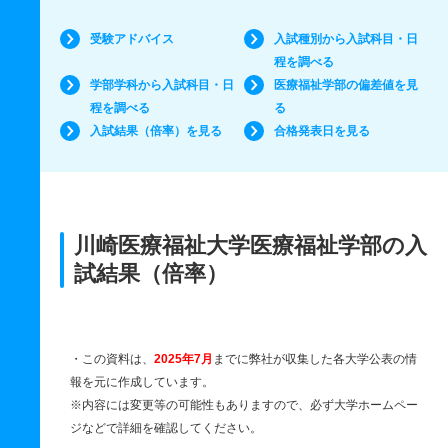
受験アドバイス
入試種別から入試科目・日
程を調べる
学部学科から入試科目・日
医療福祉学部の偏差値を見
程を調べる
る
入試結果（倍率）を見る
合格発表日を見る
川崎医療福祉大学医療福祉学部の入
試結果（倍率）
・この資料は、
2025年7月
までに弊社が収集した各大学公表の情
報を元に作成しています。
※内容には変更等の可能性もありますので、必ず大学ホームペー
ジなどで詳細を確認してください。