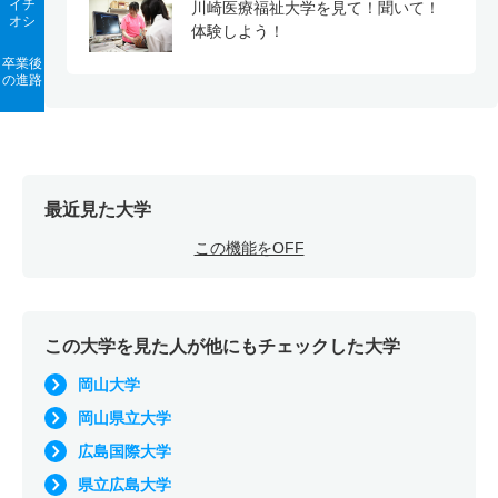
イチ
川崎医療福祉大学を見て！聞いて！
オシ
体験しよう！
卒業後
の進路
最近見た大学
この機能をOFF
この大学を見た人が他にもチェックした大学
岡山大学
岡山県立大学
広島国際大学
県立広島大学