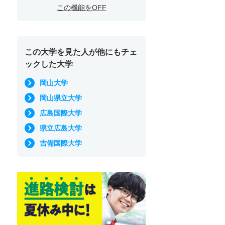
この機能をOFF
この大学を見た人が他にもチェ
ックした大学
岡山大学
岡山県立大学
広島国際大学
県立広島大学
吉備国際大学