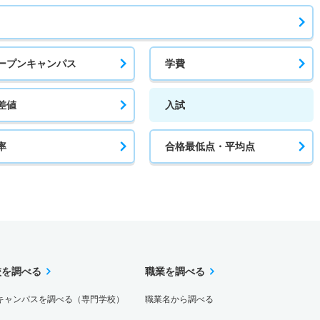
ープンキャンパス
学費
差値
入試
率
合格最低点・平均点
校を調べる
職業を調べる
キャンパスを調べる（専門学校）
職業名から調べる