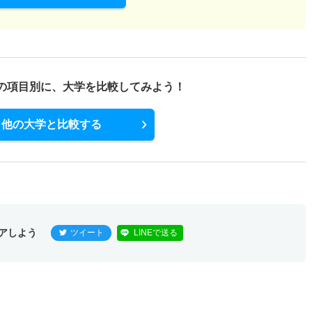
の項目別に、
大学を比較してみよう！
他の大学と比較する
アしよう
ツイート
LINEで送る