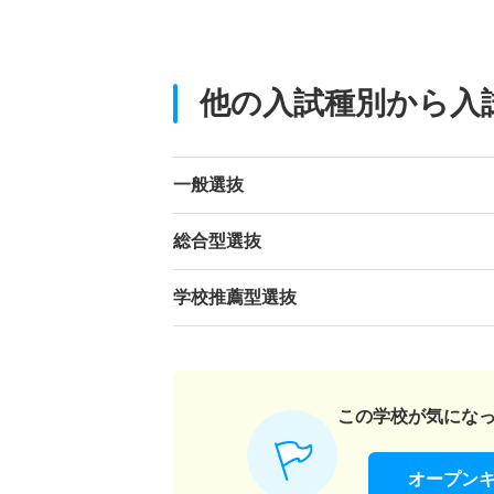
他の入試種別から入
一般選抜
総合型選抜
学校推薦型選抜
この学校が気にな
オープン