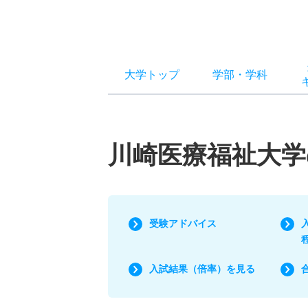
大学トップ
学部
・
学科
川崎医療福祉大学
受験アドバイス
入試結果（倍率）を見る