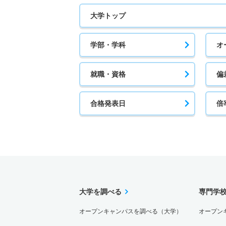
大学トップ
学部・学科
オ
就職・資格
偏
合格発表日
倍
大学を調べる
専門学
オープンキャンパスを調べる（大学）
オープン