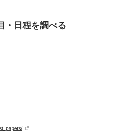
目・日程を調べる
st_papers/