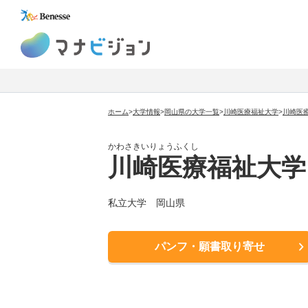
マナビジョン
ホーム
>
大学情報
>
岡山県の大学一覧
>
川崎医療福祉大学
>
川崎医
かわさきいりょうふくし
川崎医療福祉大学
私立大学
岡山県
パンフ・願書取り寄せ