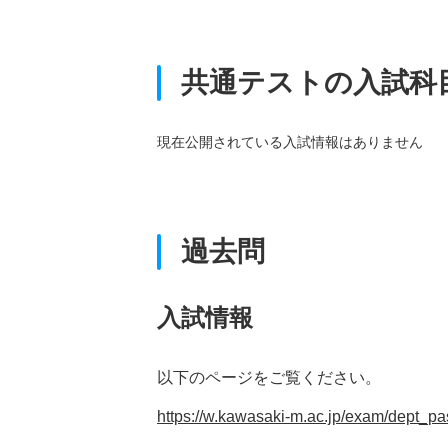
共通テストの入試科
現在公開されている入試情報はありません
過去問
入試情報
以下のページをご覧ください。
https://w.kawasaki-m.ac.jp/exam/dept_pa