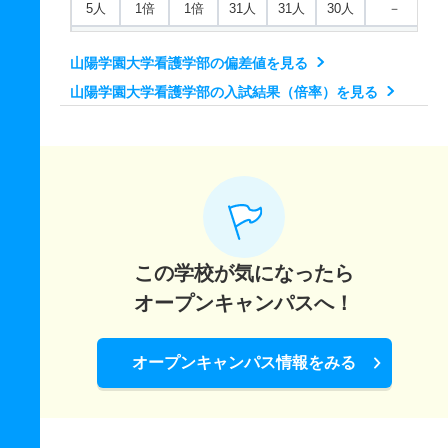
5人
1倍
1倍
31人
31人
30人
－
看護学科 推薦 学校推薦型公募制
山陽学園大学看護学部の偏差値を見る
39人
1倍
1倍
49人
48人
48人
－
山陽学園大学看護学部の入試結果（倍率）を見る
この学校が気になったら
オープンキャンパスへ！
オープンキャンパス情報をみる