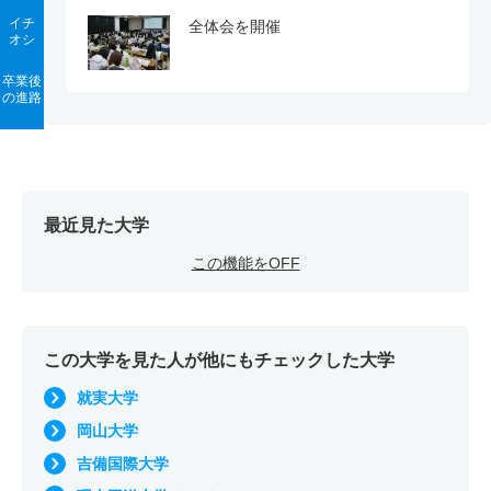
イチ
全体会を開催
オシ
卒業後
の進路
最近見た大学
この機能をOFF
この大学を見た人が他にもチェックした大学
就実大学
岡山大学
吉備国際大学