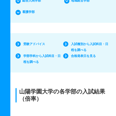
総合人間学部
地域経営学部
看護学部
受験アドバイス
入試種別から入試科目・日
程を調べる
学部学科から入試科目・日
合格発表日を見る
程を調べる
山陽学園大学の各学部の入試結果
（倍率）