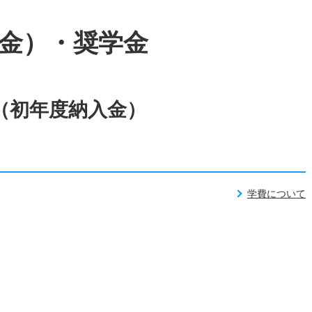
金）・奨学金
（初年度納入金）
学費について