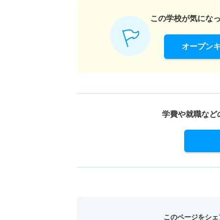
この学校が気にな
オープン
学費や就職など
このページをシェ