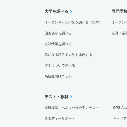
大学を調べる
専門学
オープンキャンパスを調べる（大学）
オープン
偏差値から調べる
必見！業
入試情報を調べる
気になる項目で大学を比較する
留学について調べる
高校生向けコラム
テスト・教材
進研模試／ベネッセ総合学力テスト
GPS-Ac
スタディーサポート
キャリア