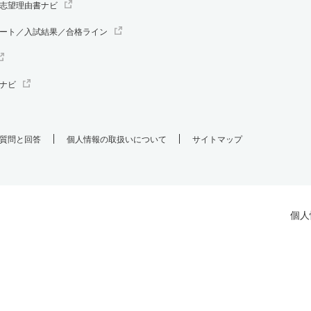
志望理由書ナビ
ート／入試結果／合格ライン
ナビ
質問と回答
個人情報の取扱いについて
サイトマップ
個人