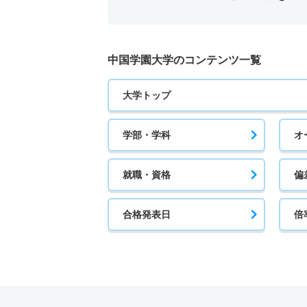
中国学園大学のコンテンツ一覧
大学トップ
学部・学科
オ
就職・資格
偏
合格発表日
倍