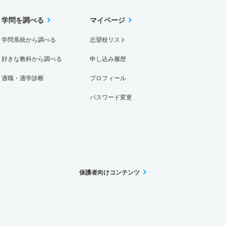
学問を調べる
マイページ
学問系統から調べる
志望校リスト
好きな教科から調べる
申し込み履歴
適職・適学診断
プロフィール
パスワード変更
保護者向けコンテンツ