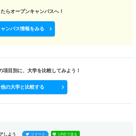
ったら
オープンキャンパスへ！
キャンパス情報をみる
の項目別に、
大学を比較してみよう！
他の大学と比較する
アしよう
ツイート
LINEで送る