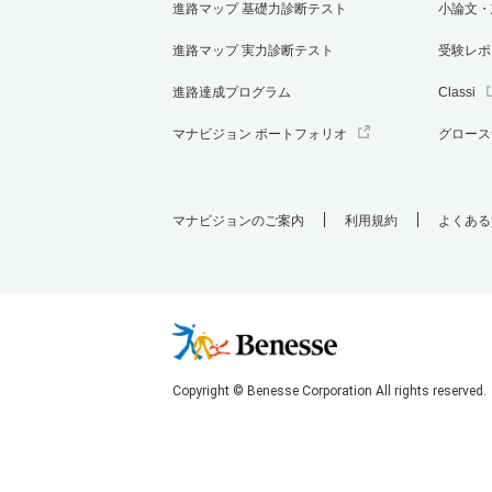
進路マップ 基礎力診断テスト
小論文・
進路マップ 実力診断テスト
受験レポ
進路達成プログラム
Classi
マナビジョン ポートフォリオ
グロース
マナビジョンのご案内
利用規約
よくある
Copyright © Benesse Corporation All rights reserved.