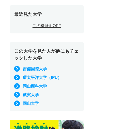
最近見た大学
この機能をOFF
この大学を見た人が他にもチェ
ックした大学
吉備国際大学
環太平洋大学（IPU）
岡山商科大学
就実大学
岡山大学