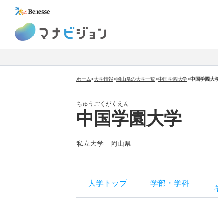
マナビジョン
ホーム
>
大学情報
>
岡山県の大学一覧
>
中国学園大学
>
中国学園大
ちゅうごくがくえん
中国学園大学
私立大学 岡山県
大学トップ
学部
・
学科