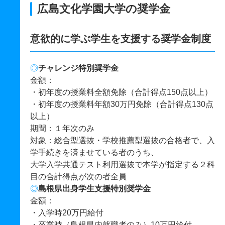
広島文化学園大学の奨学金
意欲的に学ぶ学生を支援する奨学金制度
◎
チャレンジ特別奨学金
金額：
・初年度の授業料全額免除（合計得点150点以上）
・初年度の授業料年額30万円免除（合計得点130点
以上）
期間：１年次のみ
対象：総合型選抜・学校推薦型選抜の合格者で、入
学手続きを済ませている者のうち、
大学入学共通テスト利用選抜で本学が指定する２科
目の合計得点が次の者全員
◎
島根県出身学生支援特別奨学金
金額：
・入学時20万円給付
・卒業時（島根県内就職者のみ）10万円給付