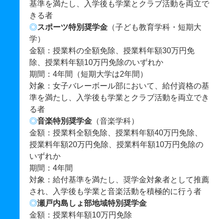
基準を満たし、入学後も学業とクラブ活動を両立で
きる者
◎
スポーツ特別奨学金
（子ども教育学科・短期大
学）
金額：授業料の全額免除、授業料年額30万円免
除、授業料年額10万円免除のいずれか
期間：4年間（短期大学は2年間）
対象：女子バレーボール部において、給付資格の基
準を満たし、入学後も学業とクラブ活動を両立でき
る者
◎
音楽特別奨学金
（音楽学科）
金額：授業料全額免除、授業料年額40万円免除、
授業料年額20万円免除、授業料年額10万円免除の
いずれか
期間：4年間
対象：給付基準を満たし、奨学金対象者として推薦
され、入学後も学業と音楽活動を積極的に行う者
◎
瀬戸内島しょ部地域特別奨学金
金額：授業料年額10万円免除