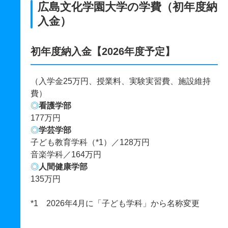
広島文化学園大学の学費（初年度納
入金）
初年度納入金【2026年度予定】
（入学金25万円、授業料、実験実習費、施設維持
費）
◎
看護学部
177万円
◎
学芸学部
子ども教育学科（*1）／128万円
音楽学科／164万円
◎
人間健康学部
135万円
*1 2026年4月に「子ども学科」から名称変更