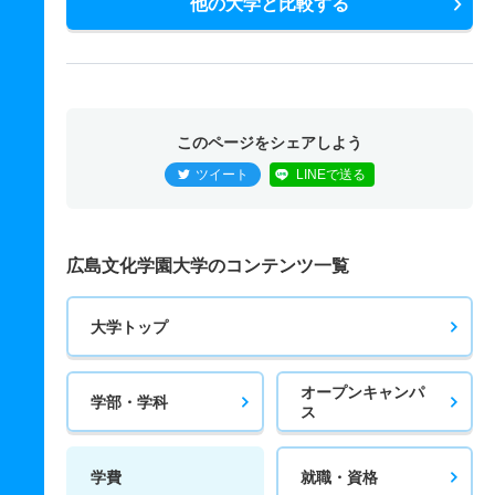
他の大学と比較する
このページをシェアしよう
ツイート
LINEで送る
広島文化学園大学のコンテンツ一覧
大学トップ
オープンキャンパ
学部・学科
ス
学費
就職・資格