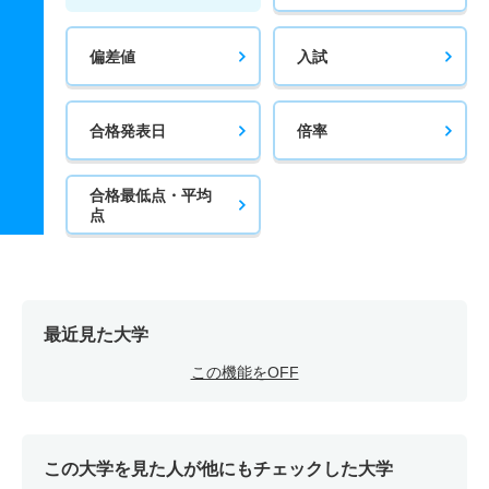
偏差値
入試
合格発表日
倍率
合格最低点・平均
点
最近見た大学
この機能をOFF
この大学を見た人が他にもチェックした大学