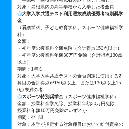
対象：島根県内の高等学校から入学した者全員
◎
大学入学共通テスト利用選抜成績優秀者特別奨学
金
（看護学科、子ども教育学科、スポーツ健康福祉学
科）
金額：
・初年度の授業料全額免除（合計得点150点以上）
・初年度の授業料年額30万円免除（合計得点130点
以上）
期間：1年次
対象：大学入学共通テストの合否判定に使用する2
科目の合計得点が150点以上、または130点以上15
0点未満の者
◎
スポーツ特別奨学金
（スポーツ健康福祉学科）
金額：授業料全学免除、授業料年額30万円免除、
授業料年額10万円免除のいずれか
期間：4年間
対象：本学が指定する対象種目において給付資格の