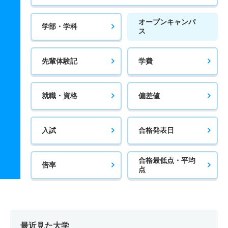
オープンキャンパ
学部・学科
ス
先輩体験記
学費
就職・資格
偏差値
入試
合格発表日
合格最低点・平均
倍率
点
最近見た大学