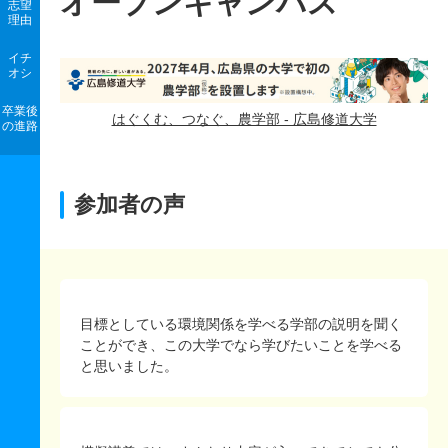
オープンキャンパス
志望
理由
イチ
オシ
卒業後
はぐくむ、つなぐ、農学部 - 広島修道大学
の進路
参加者の声
目標としている環境関係を学べる学部の説明を聞く
ことができ、この大学でなら学びたいことを学べる
と思いました。