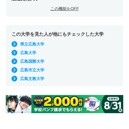
この機能をOFF
この大学を見た人が他にもチェックした大学
県立広島大学
広島大学
広島国際大学
広島市立大学
広島文教大学