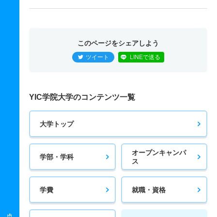
このページをシェアしよう
ツイート
LINEで送る
YIC学院大学のコンテンツ一覧
大学トップ
オープンキャンパ
学部・学科
ス
学費
就職・資格