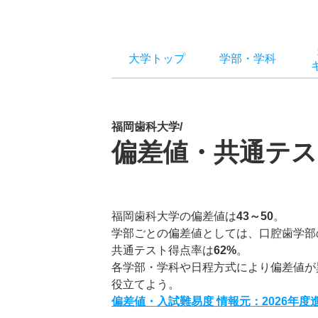
大学トップ
学部
・
学科
福岡歯科大学/
偏差値・共通テス
福岡歯科大学の偏差値は
43～50
。
学部ごとの偏差値としては、口腔歯学部
共通テスト得点率は
62%
。
各学部・学科や日程方式により偏差値が
役立てよう。
偏差値・入試難易度 情報元：2026年