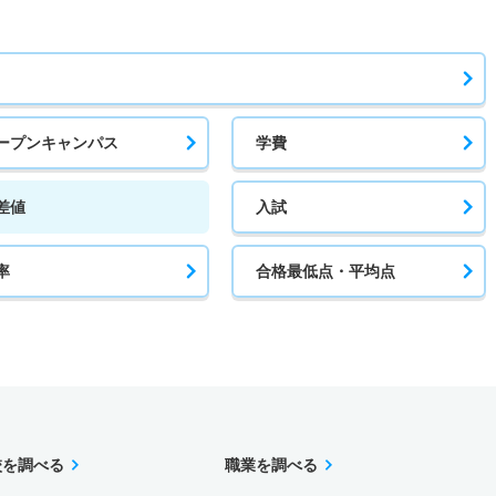
ープンキャンパス
学費
差値
入試
率
合格最低点・平均点
校を調べる
職業を調べる