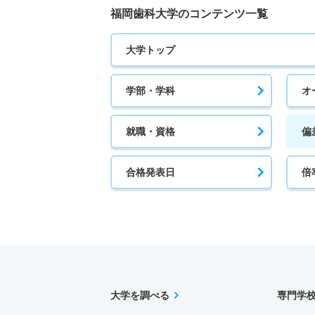
福岡歯科大学のコンテンツ一覧
大学トップ
学部・学科
オ
就職・資格
偏
合格発表日
倍
大学を調べる
専門学