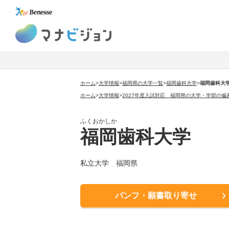
マナビジョン
ホーム
>
大学情報
>
福岡県の大学一覧
>
福岡歯科大学
>
福岡歯科大
ホーム
>
大学情報
>
2027年度入試対応 福岡県の大学・学部の偏
ふくおかしか
福岡歯科大学
私立大学 福岡県
パンフ・願書取り寄せ