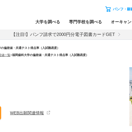
パンフ・願
大学を調べる
専門学校を調べる
オーキャン
【注目!】パンフ請求で2000円分電子図書カードGET
学の偏差値・共通テスト得点率（入試難易度）
差値一覧
>
福岡歯科大学の偏差値・共通テスト得点率（入試難易度）
WEB出願関連情報