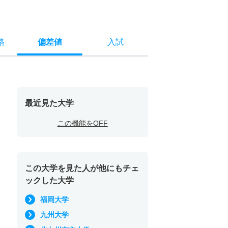
格
偏差値
入試
最近見た大学
この機能をOFF
この大学を見た人が他にもチェ
ックした大学
福岡大学
九州大学