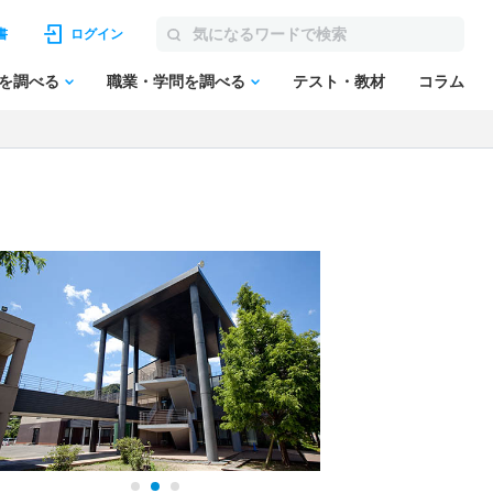
書
ログイン
を調べる
職業・学問を調べる
テスト・教材
コラム