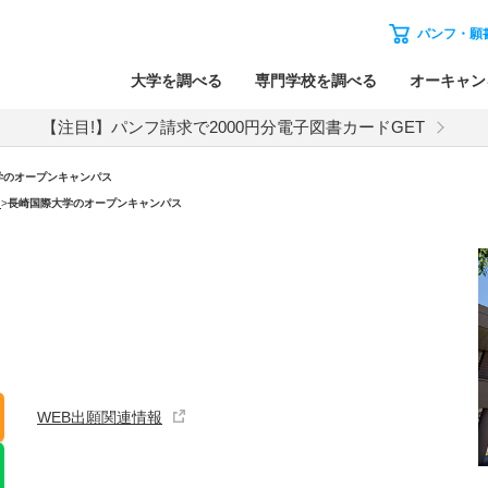
パンフ・願
大学を調べる
専門学校を調べる
オーキャン
【注目!】パンフ請求で2000円分電子図書カードGET
学のオープンキャンパス
）
>
長崎国際大学のオープンキャンパス
WEB出願関連情報