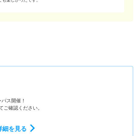
）
ス
ンパス開催！
にてご確認ください。
詳細を見る