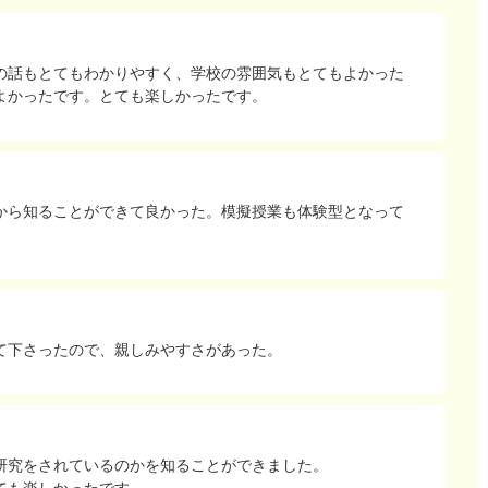
の話もとてもわかりやすく、学校の雰囲気もとてもよかった
よかったです。とても楽しかったです。
から知ることができて良かった。模擬授業も体験型となって
て下さったので、親しみやすさがあった。
研究をされているのかを知ることができました。
ても楽しかったです。