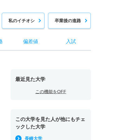
私のイチオシ
卒業後の進路
格
偏差値
入試
最近見た大学
この機能をOFF
この大学を見た人が他にもチェ
ックした大学
長崎大学