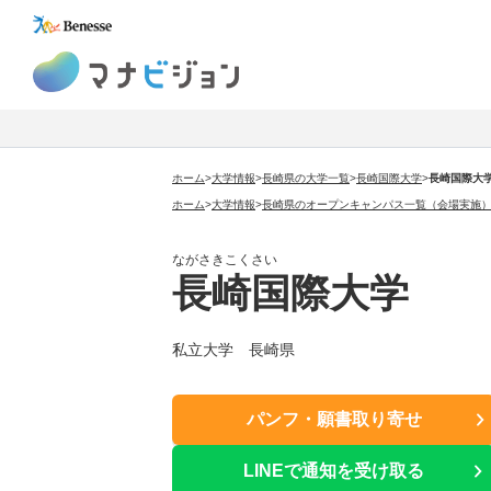
マナビジョン
ホーム
>
大学情報
>
長崎県の大学一覧
>
長崎国際大学
>
長崎国際大
ホーム
>
大学情報
>
長崎県のオープンキャンパス一覧（会場実施
ながさきこくさい
長崎国際大学
私立大学 長崎県
パンフ・願書取り寄せ
LINEで通知を受け取る