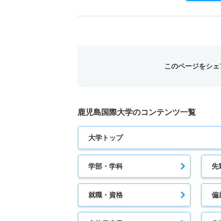
このページをシェ
鹿児島国際大学のコンテンツ一覧
大学トップ
学部・学科
先
就職・資格
偏