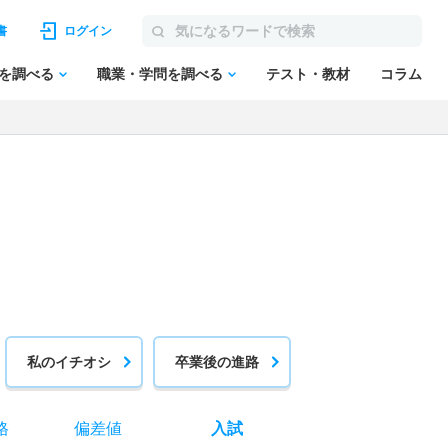
書
ログイン
を調べる
職業・学問を調べる
テスト・教材
コラム
私のイチオシ
卒業後の進路
格
偏差値
入試