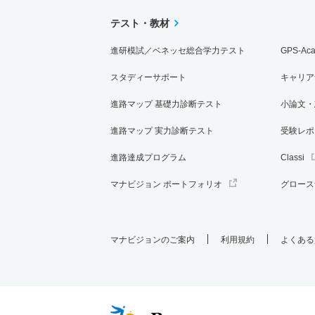
テスト・教材
進研模試／ベネッセ総合学力テスト
GPS-Ac
スタディーサポート
キャリア
進路マップ 基礎力診断テスト
小論文・
進路マップ 実力診断テスト
受験レポ
進路達成プログラム
Classi
マナビジョン ポートフォリオ
グロース
マナビジョンのご案内
利用規約
よくある