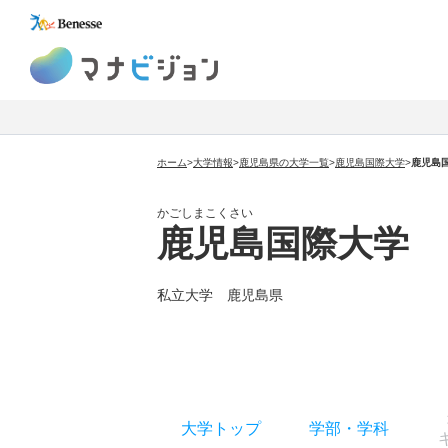
マナビジョン
ホーム
>
大学情報
>
鹿児島県の大学一覧
>
鹿児島国際大学
>
鹿児島
かごしまこくさい
鹿児島国際大学
私立大学
鹿児島県
大学トップ
学部
・
学科