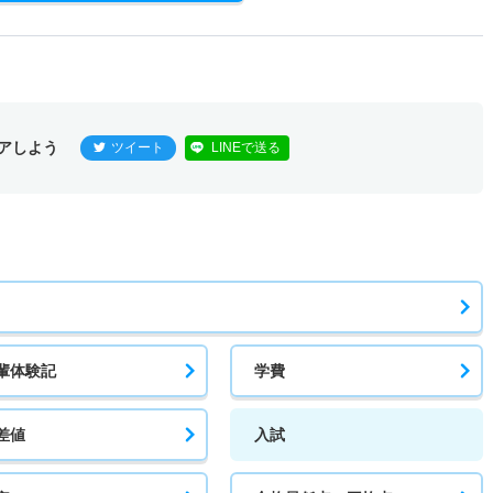
アしよう
ツイート
LINEで送る
輩体験記
学費
差値
入試