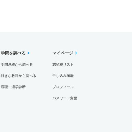
学問を調べる
マイページ
学問系統から調べる
志望校リスト
好きな教科から調べる
申し込み履歴
適職・適学診断
プロフィール
パスワード変更