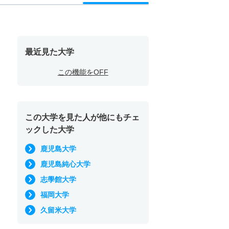
最近見た大学
この機能をOFF
この大学を見た人が他にもチェ
ックした大学
鹿児島大学
鹿児島純心大学
志學館大学
福岡大学
久留米大学