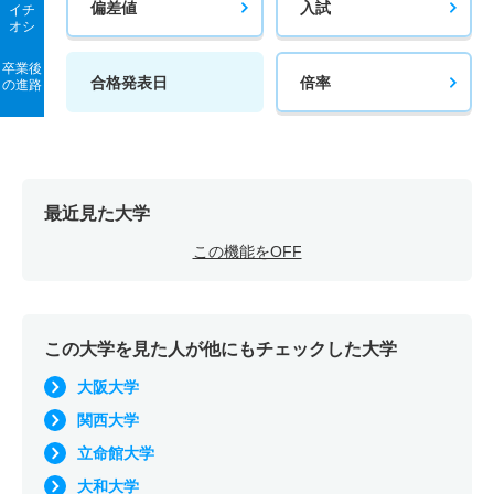
偏差値
入試
イチ
オシ
卒業後
合格発表日
倍率
の進路
最近見た大学
この機能をOFF
この大学を見た人が他にもチェックした大学
大阪大学
関西大学
立命館大学
大和大学