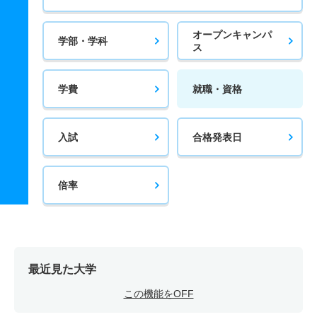
オープンキャンパ
学部・学科
ス
学費
就職・資格
入試
合格発表日
倍率
最近見た大学
この機能をOFF