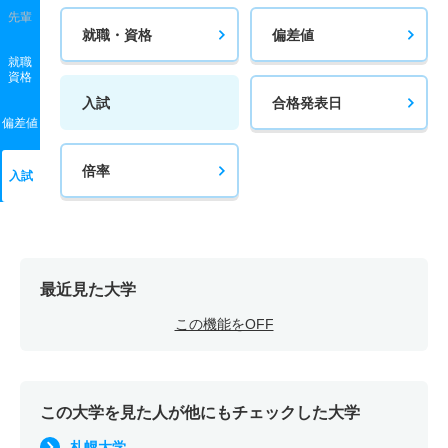
先輩
就職・資格
偏差値
就職
資格
入試
合格発表日
偏差値
倍率
入試
最近見た大学
この機能をOFF
この大学を見た人が他にもチェックした大学
札幌大学