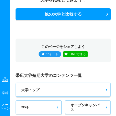
大学を比較してみよう！
他の大学と比較する
このページをシェアしよう
ツイート
LINEで送る
帯広大谷短期大学のコンテンツ一覧
大学トップ
学科
オー
オープンキャンパ
学科
キャン
ス