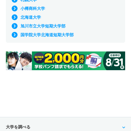
小樽商科大学
北海道大学
旭川市立大学短期大学部
国学院大学北海道短期大学部
大学を調べる