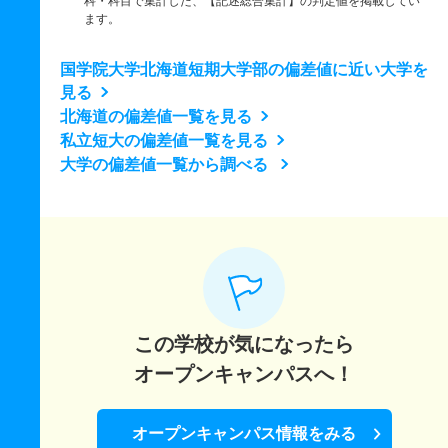
科・科目で集計した、【記述総合集計】の判定値を掲載してい
ます。
国学院大学北海道短期大学部の偏差値に近い大学を
見る
北海道の偏差値一覧を見る
私立短大の偏差値一覧を見る
大学の偏差値一覧から調べる
この学校が気になったら
オープンキャンパスへ！
オープンキャンパス情報をみる