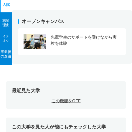
入試
志望
オープンキャンパス
理由
イチ
先輩学生のサポートを受けながら実
オシ
験を体験
卒業後
の進路
最近見た大学
この機能をOFF
この大学を見た人が他にもチェックした大学