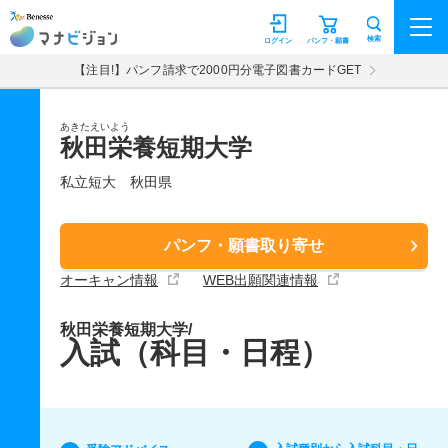
マナビジョン
検索
ログイン
パンフ・願書
【注目!】パンフ請求で2000円分電子図書カードGET
あきたえいよう
秋田栄養短期大学
私立短大
秋田県
パンフ・願書取り寄せ
オーキャン情報
WEB出願関連情報
秋田栄養短期大学/
入試（科目・日程）