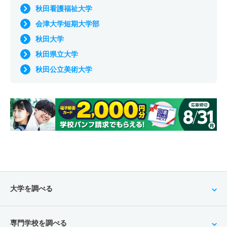
秋田看護福祉大学
会津大学短期大学部
秋田大学
秋田県立大学
秋田公立美術大学
大学を調べる
専門学校を調べる