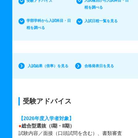
入試種別から入試科目・日
受験アドバイス
程を調べる
学部学科から入試科目・日
入試日程一覧を見る
程を調べる
入試結果（倍率）を見る
合格発表日を見る
受験アドバイス
【2026年度入学者対象】
●
総合型選抜（I期・II期）
試験内容／面接（口頭試問を含む）、書類審査