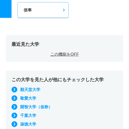
倍率
最近見た大学
この機能をOFF
この大学を見た人が他にもチェックした大学
順天堂大学
敬愛大学
開智大学（仮称）
千葉大学
淑徳大学