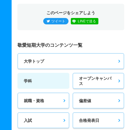
このページをシェアしよう
ツイート
LINEで送る
敬愛短期大学のコンテンツ一覧
大学トップ
オープンキャンパ
学科
ス
就職・資格
偏差値
入試
合格発表日