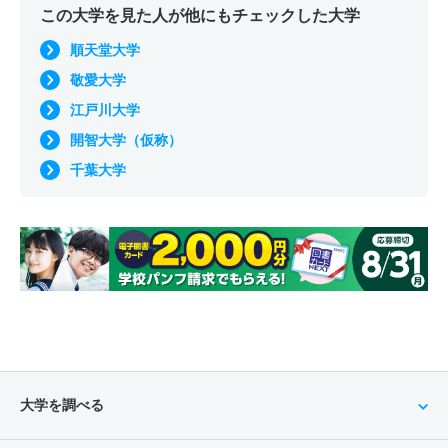
この大学を見た人が他にもチェックした大学
順天堂大学
敬愛大学
江戸川大学
開智大学（仮称）
千葉大学
大学を調べる