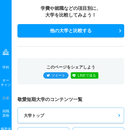
学費や就職などの項目別に、
大学を比較してみよう！
他の大学と比較する
このページをシェアしよう
学科
ツイート
LINEで送る
オー
キャン
先輩
敬愛短期大学のコンテンツ一覧
就職
大学トップ
資格
偏差値