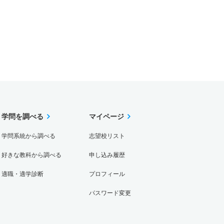
学問を調べる
マイページ
学問系統から調べる
志望校リスト
好きな教科から調べる
申し込み履歴
適職・適学診断
プロフィール
パスワード変更