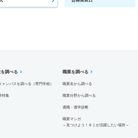
校を調べる
職業を調べる
キャンパスを調べる（専門学校）
職業名から調べる
界特集
職業分野から調べる
適職・適学診断
職業マンガ
～見つけよう！キミが活躍したい場所～