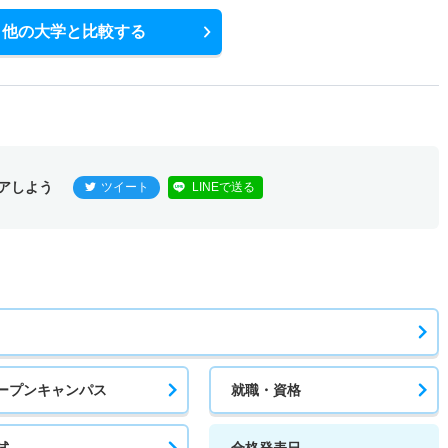
他の大学と比較する
アしよう
ツイート
LINEで送る
ープンキャンパス
就職・資格
試
合格発表日