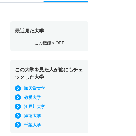
最近見た大学
この機能をOFF
この大学を見た人が他にもチェ
ックした大学
順天堂大学
敬愛大学
江戸川大学
淑徳大学
千葉大学