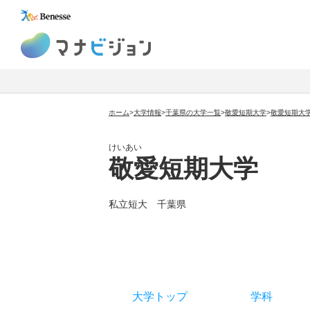
マナビジョン
ホーム
>
大学情報
>
千葉県の大学一覧
>
敬愛短期大学
>
敬愛短期大
けいあい
敬愛短期大学
私立短大
千葉県
大学トップ
学科