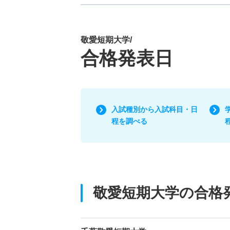
敬愛短期大学/
合格発表日
入試種別から入試科目・日
程を調べる
敬愛短期大学の合格