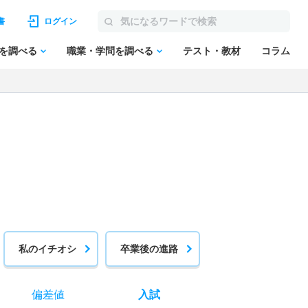
書
ログイン
を調べる
職業・学問を調べる
テスト・教材
コラム
私のイチオシ
卒業後の進路
偏差値
入試