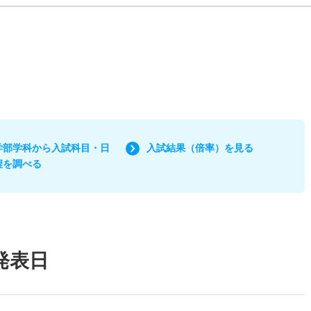
学部学科から入試科目・日
入試結果（倍率）を見る
程を調べる
発表日