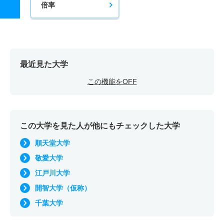
倍率
最近見た大学
この機能をOFF
この大学を見た人が他にもチェックした大学
順天堂大学
敬愛大学
江戸川大学
開智大学（仮称）
千葉大学