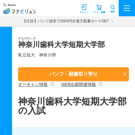
マナビジョン
検索
ログイン
パンフ・願書
【注目!】パンフ請求で2000円分電子図書カードGET
かながわしか
神奈川歯科大学短期大学部
私立短大
神奈川県
パンフ・願書取り寄せ
オーキャン情報
WEB出願関連情報
神奈川歯科大学短期大学部
の入試