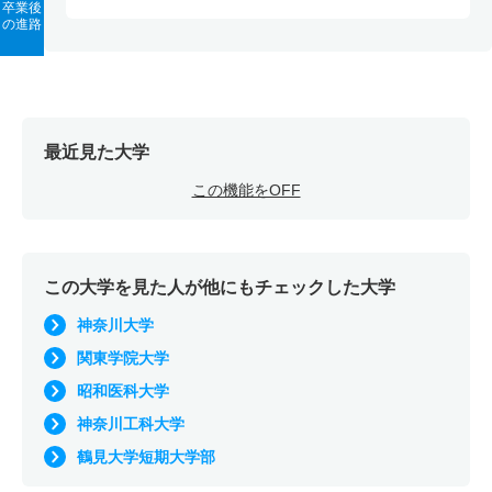
卒業後
の進路
最近見た大学
この機能をOFF
この大学を見た人が他にもチェックした大学
神奈川大学
関東学院大学
昭和医科大学
神奈川工科大学
鶴見大学短期大学部