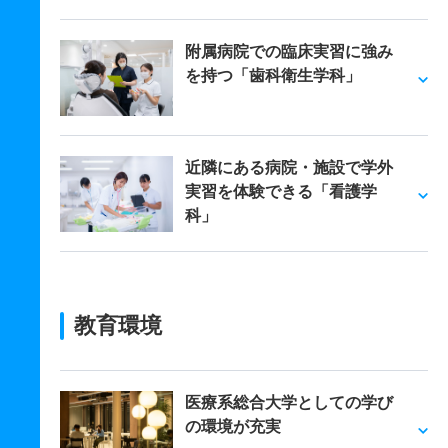
附属病院での臨床実習に強み
を持つ「歯科衛生学科」
近隣にある病院・施設で学外
実習を体験できる「看護学
科」
教育環境
医療系総合大学としての学び
の環境が充実