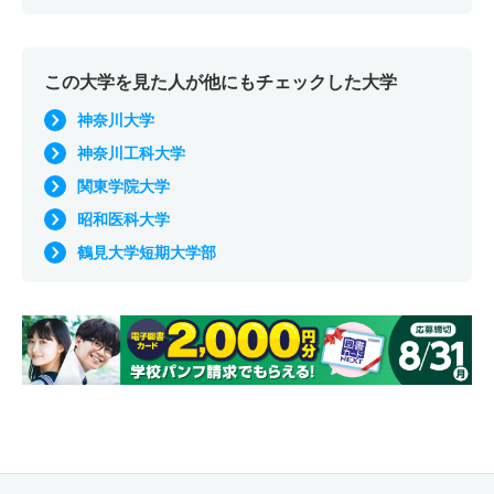
この大学を見た人が他にもチェックした大学
神奈川大学
神奈川工科大学
関東学院大学
昭和医科大学
鶴見大学短期大学部