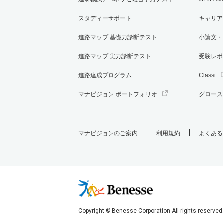
スタディーサポート
キャリア
進路マップ 基礎力診断テスト
小論文・
進路マップ 実力診断テスト
受験レポ
進路達成プログラム
Classi
マナビジョン ポートフォリオ
グロース
マナビジョンのご案内
利用規約
よくある
Copyright © Benesse Corporation All rights reserved