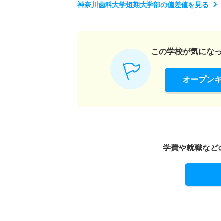
神奈川歯科大学短期大学部の偏差値を見る
この学校が気にな
オープン
学費や就職など