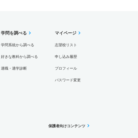
学問を調べる
マイページ
学問系統から調べる
志望校リスト
好きな教科から調べる
申し込み履歴
適職・適学診断
プロフィール
パスワード変更
保護者向けコンテンツ