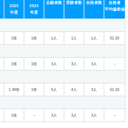
志願者数
受験者数
合格者数
合格者
2025
2024
平均偏差値
年度
年度
1倍
1倍
1人
1人
1人
52.20
1倍
1倍
3人
3人
3人
－
1.30倍
1倍
5人
4人
3人
51.10
1倍
－
3人
3人
3人
－