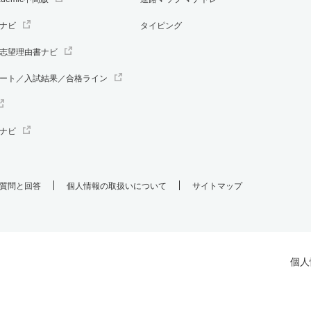
ナビ
タイピング
志望理由書ナビ
ート／入試結果／合格ライン
ナビ
質問と回答
個人情報の取扱いについて
サイトマップ
個人
.