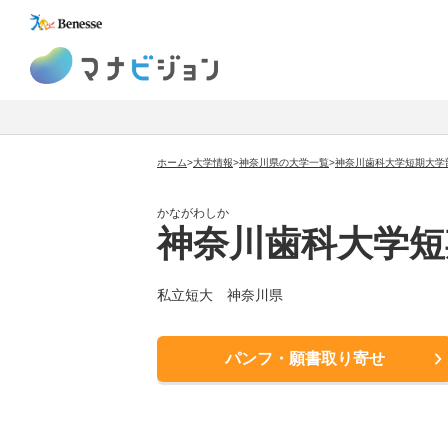
マナビジョン
ホーム
>
大学情報
>
神奈川県の大学一覧
>
神奈川歯科大学短期大学
かながわしか
神奈川歯科大学短
私立短大
神奈川県
パンフ・願書取り寄せ