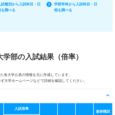
入試種別から入試科目・日
学部学科から入試科目・日
程を調べる
程を調べる
大学部の入試結果（倍率）
した各大学公表の情報を元に作成しています。
必ず大学ホームページなどで詳細を確認してください。
入試倍率
進研模試