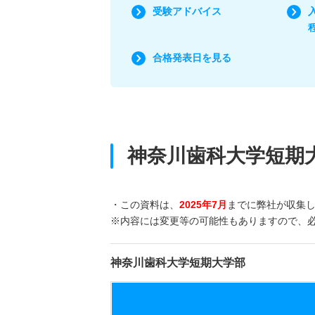
受験アドバイス
合格発表日を見る
神奈川歯科大学短期
・この資料は、
2025年7月
までに弊社が収集
※内容には変更等の可能性もありますので、
神奈川歯科大学短期大学部