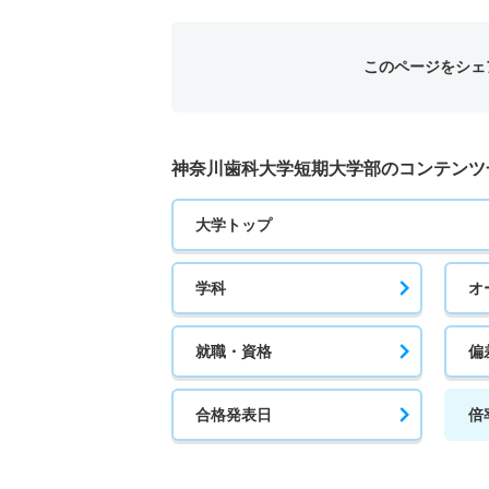
このページをシェ
神奈川歯科大学短期大学部のコンテンツ
大学トップ
学科
オ
就職・資格
偏
合格発表日
倍