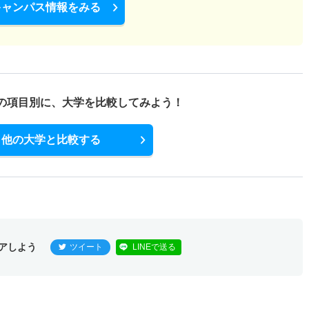
キャンパス情報をみる
の項目別に、
大学を比較してみよう！
他の大学と比較する
アしよう
ツイート
LINEで送る