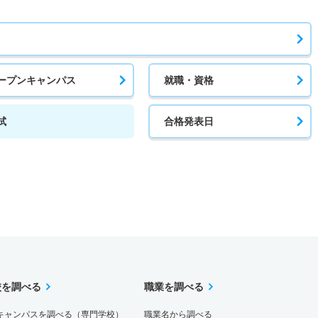
ープンキャンパス
就職・資格
試
合格発表日
校を調べる
職業を調べる
キャンパスを調べる（専門学校）
職業名から調べる