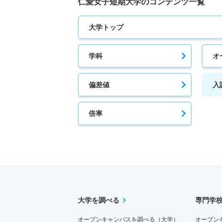
仁愛女子短期大学のコンテンツ一覧
大学トップ
学科
オ
偏差値
入
倍率
大学を調べる
専門学
オープンキャンパスを調べる（大学）
オープン