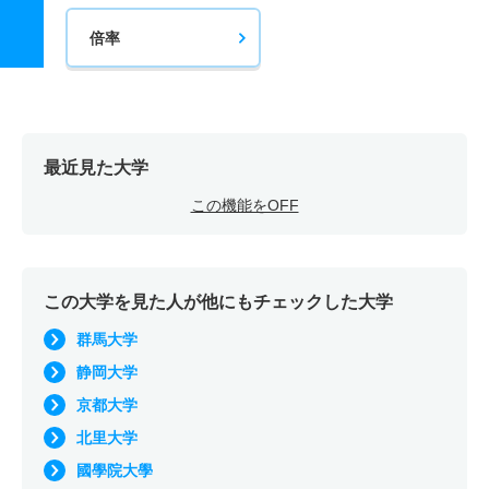
倍率
最近見た大学
この機能をOFF
この大学を見た人が他にもチェックした大学
群馬大学
静岡大学
京都大学
北里大学
國學院大學