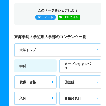
このページをシェアしよう
ツイート
LINEで送る
東海学院大学短期大学部のコンテンツ一覧
大学トップ
オープンキャンパ
学科
ス
就職・資格
偏差値
入試
合格発表日